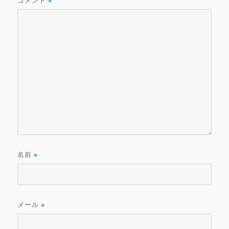
※
名前
※
メール
※