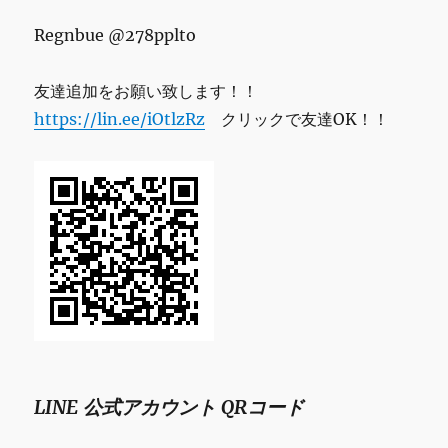
Regnbue @278pplto
友達追加をお願い致します！！
https://lin.ee/iOtlzRz
クリックで友達OK！！
LINE 公式アカウント QRコード