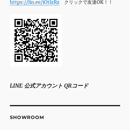
https://lin.ee/iOtlzRz
クリックで友達OK！！
LINE 公式アカウント QRコード
SHOWROOM