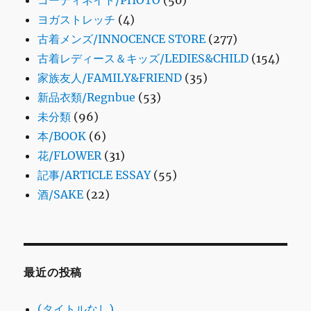
コーディネイト/PHOTO
(50)
ヨガストレッチ
(4)
古着メンズ/INNOCENCE STORE
(277)
古着レディース＆キッズ/LEDIES&CHILD
(154)
家族友人/FAMILY&FRIEND
(35)
新品衣類/Regnbue
(53)
未分類
(96)
本/BOOK
(6)
花/FLOWER
(31)
記事/ARTICLE ESSAY
(55)
酒/SAKE
(22)
最近の投稿
(タイトルなし)