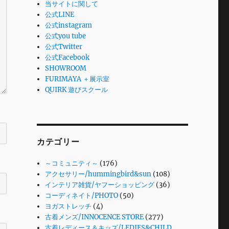
当サイトに関して
公式LINE
公式instagram
公式you tube
公式Twitter
公式Facebook
SHOWROOM
FURIMAYA ＋展示室
QUIRK 遊びスクール
カテゴリー
～コミュニティ～
(176)
アクセサリー/hummingbird&sun
(108)
インテリア雑貨/ヤフーショッピング
(36)
コーディネイト/PHOTO
(50)
ヨガストレッチ
(4)
古着メンズ/INNOCENCE STORE
(277)
古着レディース＆キッズ/LEDIES&CHILD