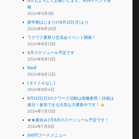
9月もよろしくお願いします。年内イベント情
報
2024年9月3日
新学期はじまりの9月2日(月)より
2024年8月26日
ワクワク夏祭り交流会イベント開催！
2024年8月13日
9月スケジュール予定です
2024年8月13日
food
2024年8月12日
(タイトルなし)
2024年8月4日
8月11日(日)のクワーク活動は画像参照！詳細は
後日！参加できる元気な方募集中です！
2024年7月13日
★★夏休み7月8月のスケジュール予定です！
2024年7月6日
100円フードメニュー