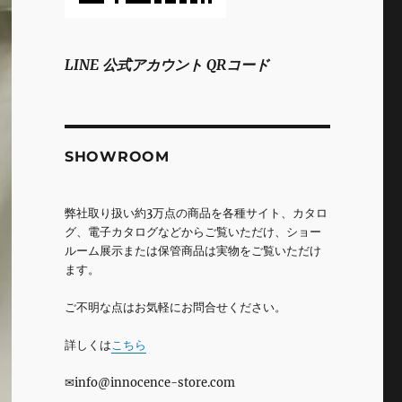
LINE 公式アカウント QRコード
SHOWROOM
弊社取り扱い約3万点の商品を各種サイト、カタロ
グ、電子カタログなどからご覧いただけ、ショー
ルーム展示または保管商品は実物をご覧いただけ
ます。
ご不明な点はお気軽にお問合せください。
詳しくは
こちら
✉info@innocence-store.com