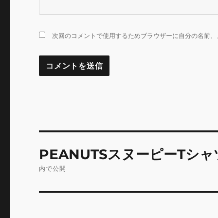
次回のコメントで使用するためブラウザーに自分の名前、
投
PEANUTSスヌーピーTシャ
稿
内で公開
ナ
ビ