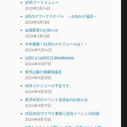
3/16フードメニュー
2025年3月14日
3月のクワークスクール ～お出かけ遠足～
2025年3月13日
会場変更のお知らせ
2025年3月12日
今年最後！12月のスケジュールは！！
2024年11月14日
12日(土)20日(日)foodmenu
2024年10月7日
来月は森の遊園地遠足
2024年9月23日
10月スケジュール予定です。
2024年9月20日
来月10月のイベント交流会のお知らせ
2024年9月17日
15日21日ワクワク夏祭り交流イベントの詳細
2024年9月10日