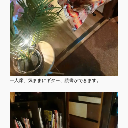
一人席、気ままにギター、読書ができます。