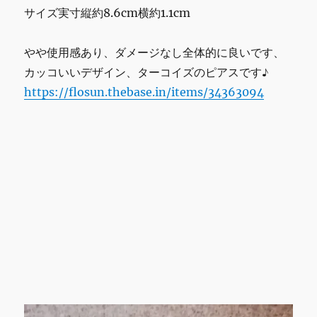
サイズ実寸縦約8.6cm横約1.1cm
やや使用感あり、ダメージなし全体的に良いです、
カッコいいデザイン、ターコイズのピアスです♪
https://flosun.thebase.in/items/34363094