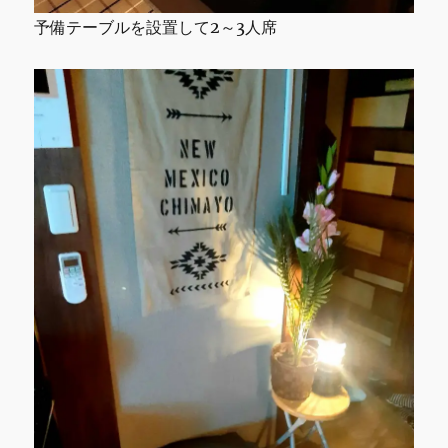
予備テーブルを設置して2～3人席