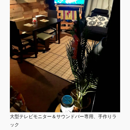
大型テレビモニター＆サウンドバー専用、手作りラ
ック