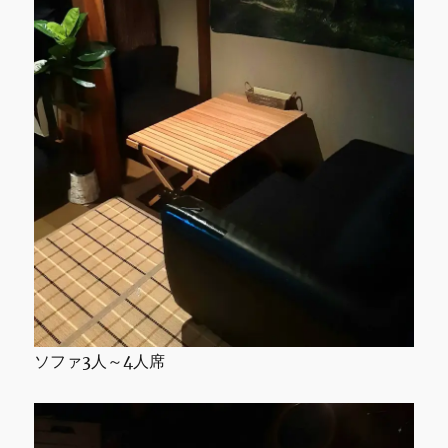
ソファ3人～4人席