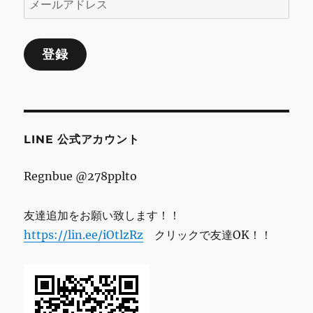
ー
ル
登録
ア
ド
レ
ス
LINE 公式アカウント
Regnbue @278pplto
友達追加をお願い致します！！
https://lin.ee/iOtlzRz
クリックで友達OK！！