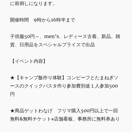
に前倒しになります。
開催時間 9時から16時半まで
子供服50円～、men’s、レディース古着、新品。雑
貨、日用品をスペシャルプライスで出品
【イベント内容】
★【キャンプ飯作り体験】コンビーフとたまねぎソ
ースのクイックパスタ作り参加費別途１人参加500
円
★商品ゲットわなげ フリマ購入500円以上で一回
無料&無料チケット※店舗看板、事務所に無料券あり