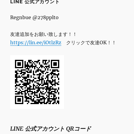
LINE 公式アカウント
Regnbue @278pplto
友達追加をお願い致します！！
https://lin.ee/iOtlzRz
クリックで友達OK！！
LINE 公式アカウント QRコード