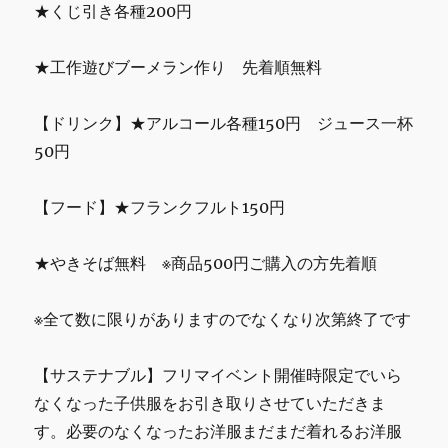
★くじ引き各種200円
★工作遊びブーメラン作り 先着順無料
【ドリンク】★アルコール各種150円 ジュース一杯
50円
【フード】★フランクフルト150円
★やきそば無料 ※商品500円ご購入の方先着順
※全て数に限りがありますのでなくなり次第終了です
【サステナブル】フリマイベント開催時限定でいら
なくなった子供服をお引き取りさせていただきま
す。必要のなくなったお洋服まだまだ着れるお洋服