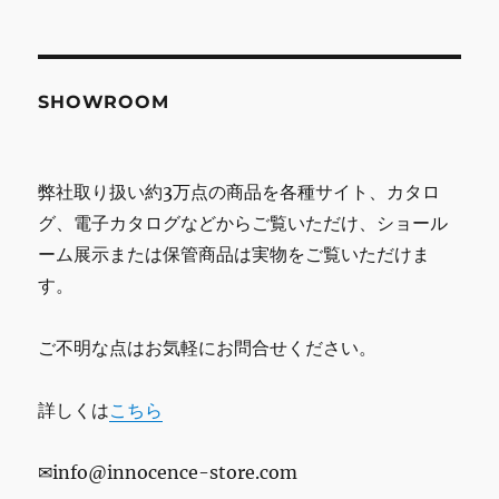
SHOWROOM
弊社取り扱い約3万点の商品を各種サイト、カタロ
グ、電子カタログなどからご覧いただけ、ショール
ーム展示または保管商品は実物をご覧いただけま
す。
ご不明な点はお気軽にお問合せください。
詳しくは
こちら
✉info@innocence-store.com