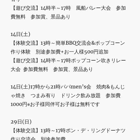
関
【遊び交流】14時半～17時 風船バレー大会 参加
し
て
費無料 参加賞、景品あり
に
14日(土)
【体験交流】13時～簡単BBQ交流会&ポップコーン
作り体験 別途参加費+お一人様500円追加
【遊び交流】14時半～17時ポップコーン吹きリレー
大会 参加費無料 参加賞、景品あり
14日(土)17時から21時パパmen’s会 焼肉&もんじ
ゃ焼き つまみ有り ドリンク飲み放題 参加費
1000円※お子様同伴可お子様は無料です
29日(日)
【体験交流】13時～17時ポン・デ・リングドーナツ
作り交流会 別途参加費