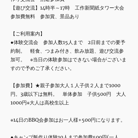
【遊び交流】14時半～17時 工作新聞紙タワー大会
参加費無料 参加賞、景品あり
【ご利用案内】
●体験交流会 参加人数15人まで 2日前までの要予
約制。 軽食、つまみ付き、飲み放題、遊び交流参
加可。 ※当日の体験参加はできない場合がございま
すので予めご了承ください。
【参加費】★親子参加大人１人子供２人まで1000
円。3歳以下は無料。 単体参加 子供500円 大人
1000円※大人は高校生以上
※14日のBBQ会参加はお一人様+500円になります。
●キャンプ飯作り体験10人まで参加費500円(一人