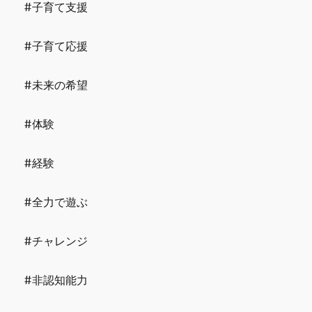
#子育て支援
#子育て応援
#未来の希望
#体験
#経験
#全力で遊ぶ
#チャレンジ
#非認知能力