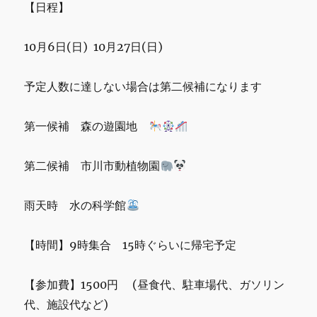
【日程】
10月6日(日) 10月27日(日)
予定人数に達しない場合は第二候補になります
第一候補 森の遊園地
第二候補 市川市動植物園
雨天時 水の科学館
【時間】9時集合 15時ぐらいに帰宅予定
【参加費】1500円 (昼食代、駐車場代、ガソリン
代、施設代など)