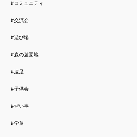
#コミュニティ
#交流会
#遊び場
#森の遊園地
#遠足
#子供会
#習い事
#学童