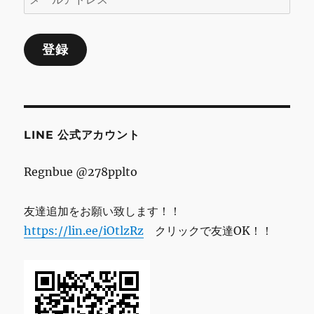
ー
年
内
ル
イ
登録
ア
ベ
ド
ン
ト
レ
情
ス
報
に
LINE 公式アカウント
Regnbue @278pplto
友達追加をお願い致します！！
https://lin.ee/iOtlzRz
クリックで友達OK！！