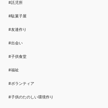
#託児所
#駄菓子屋
#友達作り
#出会い
#子供食堂
#福祉
#ボランティア
#子供のたのしい環境作り