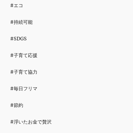
#エコ
#持続可能
#SDGS
#子育て応援
#子育て協力
#毎日フリマ
#節約
#浮いたお金で贅沢