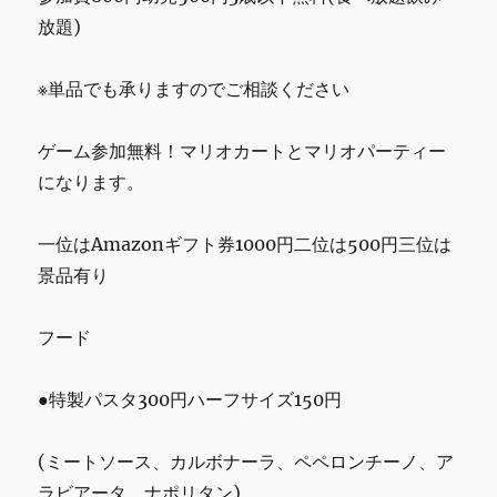
放題)
※単品でも承りますのでご相談ください
ゲーム参加無料！マリオカートとマリオパーティー
になります。
一位はAmazonギフト券1000円二位は500円三位は
景品有り
フード
●特製パスタ300円ハーフサイズ150円
(ミートソース、カルボナーラ、ペペロンチーノ、ア
ラビアータ、ナポリタン)