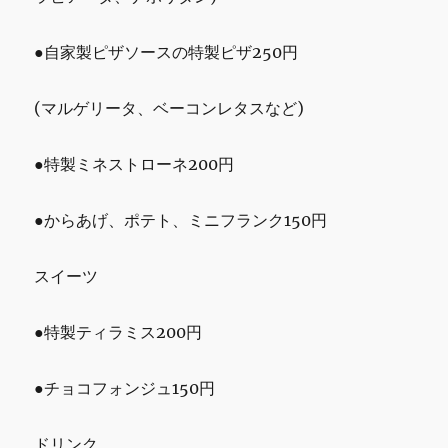
●自家製ピザソースの特製ピザ250円
(マルゲリータ、ベーコンレタスなど)
●特製ミネストローネ200円
●からあげ、ポテト、ミニフランク150円
スイーツ
●特製ティラミス200円
●チョコフォンジュ150円
ドリンク