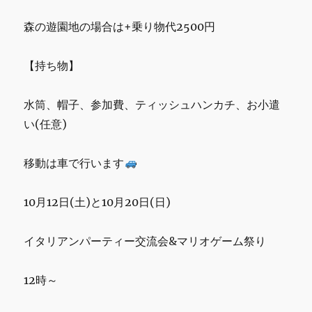
森の遊園地の場合は+乗り物代2500円
【持ち物】
水筒、帽子、参加費、ティッシュハンカチ、お小遣
い(任意)
移動は車で行います
10月12日(土)と10月20日(日)
イタリアンパーティー交流会&マリオゲーム祭り
12時～