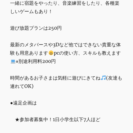
一緒に宿題をやったり、音楽練習をしたり、各種楽
しいゲームもあり！
遊び放題プランは250円
最新のメタバースや3Dなど他ではできない貴重な体
験も用意あります
pcの使い方、スキルも教えます
※別途利用料200円
時間があるお子さまは気軽に遊びにきてね
(友達も
連れてOK)
●遠足企画は
★参加者募集中！1日小学生以下7人ほど