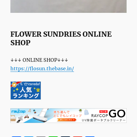
FLOWER SUNDRIES ONLINE
SHOP
↓↓↓ ONLINE SHOP↓↓↓
https://flosun.thebase.in/