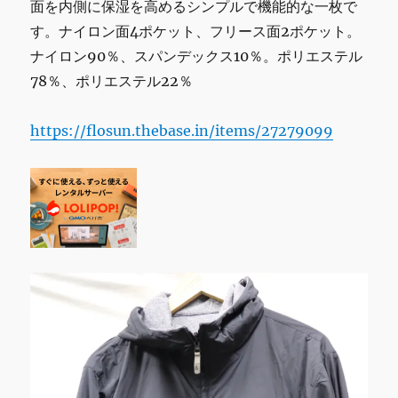
面を内側に保湿を高めるシンプルで機能的な一枚で
す。ナイロン面4ポケット、フリース面2ポケット。
ナイロン90％、スパンデックス10％。ポリエステル
78％、ポリエステル22％
https://flosun.thebase.in/items/27279099