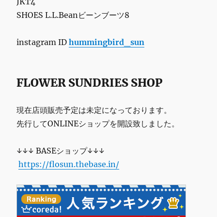
JKT4
本
SHOES L.L.Beanビーンブーツ8
を
に
instagram ID
hummingbird_sun
FLOWER SUNDRIES SHOP
現在店頭販売予定は未定になっております。
先行してONLINEショップを開設致しました。
↓↓↓ BASEショップ↓↓↓
https://flosun.thebase.in/