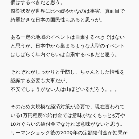
価はするべきだと思う。
感染状況が世界に比べ緩やかなのは事実、真面目で
綺麗好きな日本の国民性もあると思うが。
ある一定の地域のイベントは自粛するべきではない
と思うが、日本中から集まるような大型のイベント
はしばらく年内ぐらいは自粛するべきだと思う。
それぞれがしっかりと予防し、ちゃんとした情報を
認識する必要も大事だが、
不安でしょうがない人は山ほどいるだろう。。。
そのため大規模な経済対策が必要で、現在言われて
いる1万円程度の給付金では意味がなくもっと5万や
10万ぐらいの給付金でなければ意味がないと思う。
リーマンショック後の2009年の定額給付金が効果が