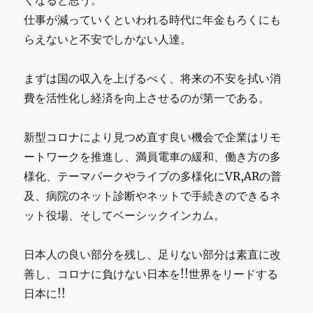
仕事が減っていくといわれる時代に年金もろくにも
らえないと不安でしかない人達。
まずは国の収入を上げるべく、将来の不安を拭い消
費を活性化し経済を向上させるのが第一である。
新型コロナにより見つめ直す良い機会で企業はリモ
ートワークを推進し、満員電車の緩和、働き方の多
様化、テーマパークやライブの多様化にVR,ARの普
及、病院のネット診断やネットで手続きのできるネ
ット役場、そしてベーシックインカム。
日本人の良い部分を残し、足りない部分は素直に改
善し、コロナに負けない日本を!!世界をリードする
日本に!!