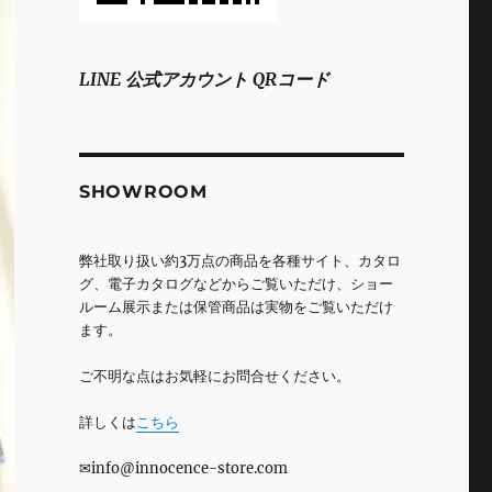
LINE 公式アカウント QRコード
SHOWROOM
弊社取り扱い約3万点の商品を各種サイト、カタロ
グ、電子カタログなどからご覧いただけ、ショー
ルーム展示または保管商品は実物をご覧いただけ
ます。
ご不明な点はお気軽にお問合せください。
詳しくは
こちら
✉info@innocence-store.com