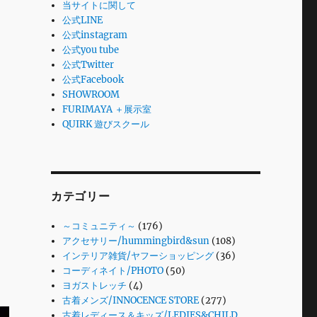
当サイトに関して
公式LINE
公式instagram
公式you tube
公式Twitter
公式Facebook
SHOWROOM
FURIMAYA ＋展示室
QUIRK 遊びスクール
カテゴリー
～コミュニティ～
(176)
アクセサリー/hummingbird&sun
(108)
インテリア雑貨/ヤフーショッピング
(36)
コーディネイト/PHOTO
(50)
ヨガストレッチ
(4)
古着メンズ/INNOCENCE STORE
(277)
古着レディース＆キッズ/LEDIES&CHILD