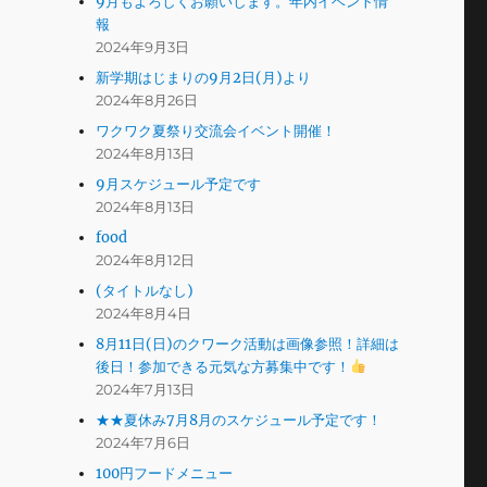
9月もよろしくお願いします。年内イベント情
報
2024年9月3日
新学期はじまりの9月2日(月)より
2024年8月26日
ワクワク夏祭り交流会イベント開催！
2024年8月13日
9月スケジュール予定です
2024年8月13日
food
2024年8月12日
(タイトルなし)
2024年8月4日
8月11日(日)のクワーク活動は画像参照！詳細は
後日！参加できる元気な方募集中です！
2024年7月13日
★★夏休み7月8月のスケジュール予定です！
2024年7月6日
100円フードメニュー