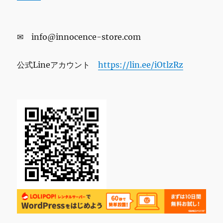
✉ info@innocence-store.com
公式Lineアカウント
https://lin.ee/iOtlzRz