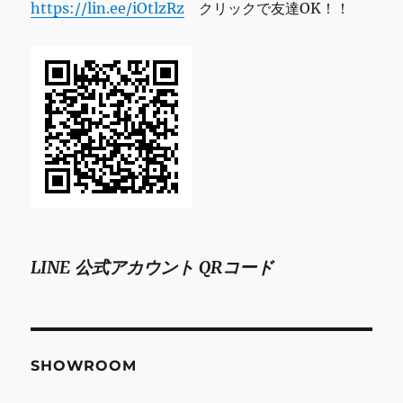
https://lin.ee/iOtlzRz
クリックで友達OK！！
LINE 公式アカウント QRコード
SHOWROOM