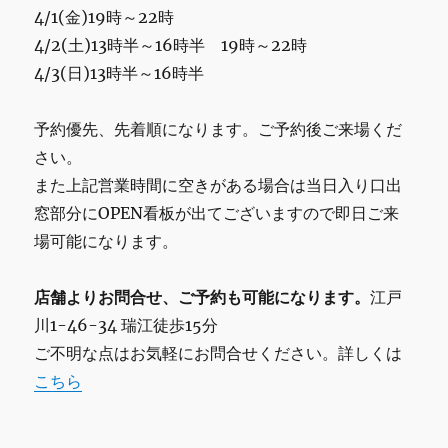
の
4/1(金)19時～22時
ご
4/2(土)13時半～16時半 19時～22時
案
4/3(日)13時半～16時半
内
に
予約優先、先着順になります。ご予約後ご来場くだ
さい。
また上記営業時間に空きがある場合は当日入り口出
窓部分にOPEN看板が出てございますので即日ご来
場可能になります。
店舗よりお問合せ、ご予約も可能になります。
江戸
川1-46-34 瑞江徒歩15分
ご不明な点はお気軽にお問合せください。詳しくは
こちら