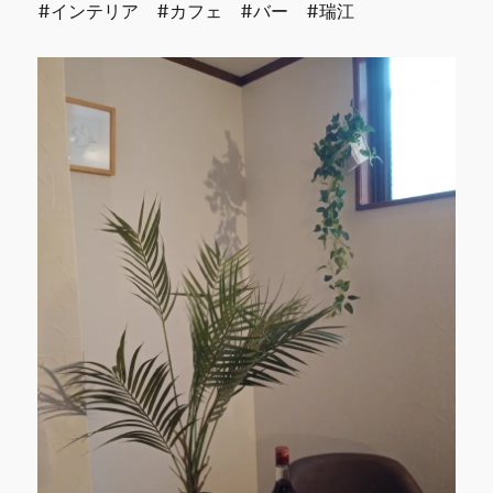
#インテリア #カフェ #バー #瑞江