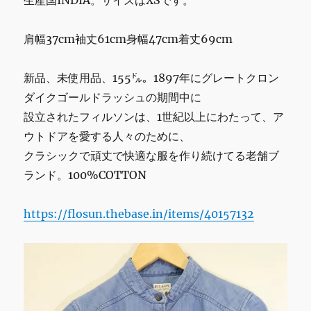
肩幅37cm袖丈61cm身幅47cm着丈69cm
新品、未使用品、155㌦。1897年にグレートクロン
ダイクゴールドラッシュの期間中に
設立されたフィルソンは、1世紀以上にわたって、ア
ウトドアを愛する人々のために、
クラシックで頑丈で快適な服を作り続けてる老舗ブ
ランド。100%COTTON
https://flosun.thebase.in/items/40157132