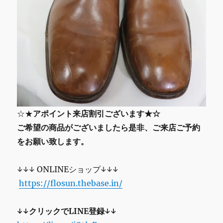
☆★
アポイント来店割引ございます★☆
ご希望の商品がございましたら是非、ご来店ご予約
をお願い致します。
↓↓↓ ONLINEショップ↓↓↓
https://flosun.thebase.in/
↓↓クリックでLINE登録↓↓