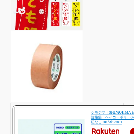
シモジマ｜SHIMOJIMA 
規格袋 ヘイコーポリ 0
紐なし 006612001