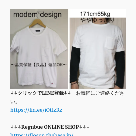
↓↓クリックでLINE登録↓↓
お気軽にご連絡くださ
い。
https://lin.ee/iOtlzRz
↓↓↓
Regnbue
ONLINE SHOP
↓↓↓
https://flosun.thebase.in/