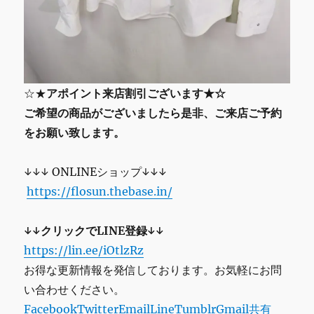
☆★
アポイント来店割引ございます★☆
ご希望の商品がございましたら是非、ご来店ご予約
をお願い致します。
↓↓↓ ONLINEショップ↓↓↓
https://flosun.thebase.in/
↓↓クリックでLINE登録↓↓
https://lin.ee/iOtlzRz
お得な更新情報を発信しております。お気軽にお問
い合わせください。
Facebook
Twitter
Email
Line
Tumblr
Gmail
共有