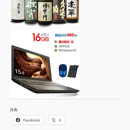
共有:
Facebook
X