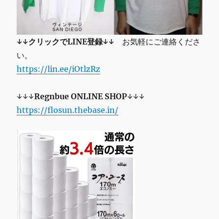
↓↓クリックでLINE登録↓↓
お気軽にご連絡くださ
い。
https://lin.ee/iOtlzRz
↓↓↓
Regnbue
ONLINE SHOP
↓↓↓
https://flosun.thebase.in/