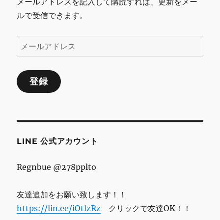
メールアドレスを記入して購読すれば、更新をメー
ルで受信できます。
メ
ー
ル
登録
ア
ド
レ
ス
LINE 公式アカウント
Regnbue @278pplto
友達追加をお願い致します！！
https://lin.ee/iOtlzRz
クリックで友達OK！！