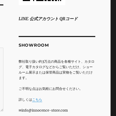
LINE 公式アカウント QRコード
SHOWROOM
弊社取り扱い約3万点の商品を各種サイト、カタロ
グ、電子カタログなどからご覧いただけ、ショー
ルーム展示または保管商品は実物をご覧いただけ
ます。
ご不明な点はお気軽にお問合せください。
詳しくは
こちら
✉info@innocence-store.com