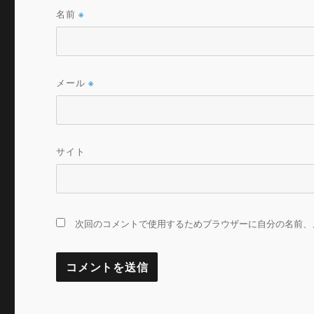
名前
※
メール
※
サイト
次回のコメントで使用するためブラウザーに自分の名前、