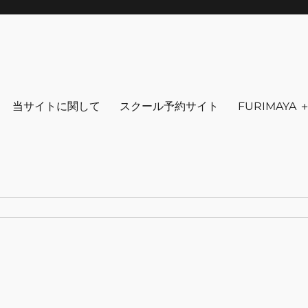
りを～ ファッション 古着 花 雑貨 
クセサリ－ アウトドア 写真 本 音楽 アンチエイジング-
当サイトに関して
スクール予約サイト
FURIMAYA