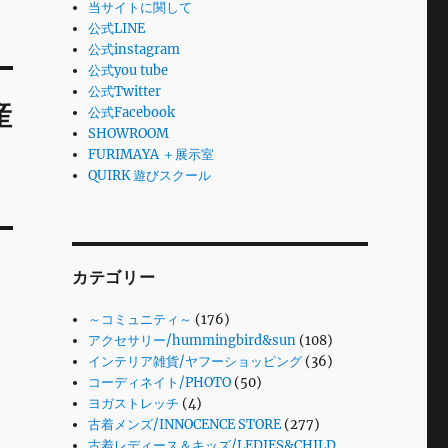
当サイトに関して
公式LINE
公式instagram
公式you tube
公式Twitter
産
公式Facebook
SHOWROOM
FURIMAYA ＋展示室
QUIRK 遊びスクール
カテゴリー
～コミュニティ～
(176)
アクセサリー/hummingbird&sun
(108)
インテリア雑貨/ヤフーショッピング
(36)
コーディネイト/PHOTO
(50)
ヨガストレッチ
(4)
古着メンズ/INNOCENCE STORE
(277)
古着レディース＆キッズ/LEDIES&CHILD