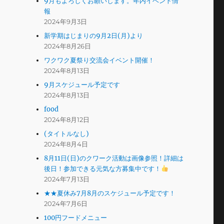
9月もよろしくお願いします。年内イベント情
報
2024年9月3日
新学期はじまりの9月2日(月)より
2024年8月26日
ワクワク夏祭り交流会イベント開催！
2024年8月13日
9月スケジュール予定です
2024年8月13日
food
2024年8月12日
(タイトルなし)
2024年8月4日
8月11日(日)のクワーク活動は画像参照！詳細は
後日！参加できる元気な方募集中です！
2024年7月13日
★★夏休み7月8月のスケジュール予定です！
2024年7月6日
100円フードメニュー