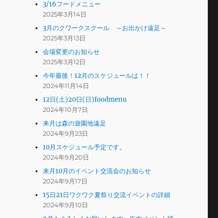
3/16フードメニュー
2025年3月14日
3月のクワークスクール ～お出かけ遠足～
2025年3月13日
会場変更のお知らせ
2025年3月12日
今年最後！12月のスケジュールは！！
2024年11月14日
12日(土)20日(日)foodmenu
2024年10月7日
来月は森の遊園地遠足
2024年9月23日
10月スケジュール予定です。
2024年9月20日
来月10月のイベント交流会のお知らせ
2024年9月17日
15日21日ワクワク夏祭り交流イベントの詳細
2024年9月10日