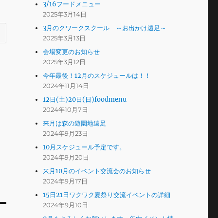
3/16フードメニュー
2025年3月14日
3月のクワークスクール ～お出かけ遠足～
2025年3月13日
会場変更のお知らせ
2025年3月12日
今年最後！12月のスケジュールは！！
2024年11月14日
12日(土)20日(日)foodmenu
2024年10月7日
来月は森の遊園地遠足
2024年9月23日
10月スケジュール予定です。
2024年9月20日
来月10月のイベント交流会のお知らせ
2024年9月17日
15日21日ワクワク夏祭り交流イベントの詳細
2024年9月10日