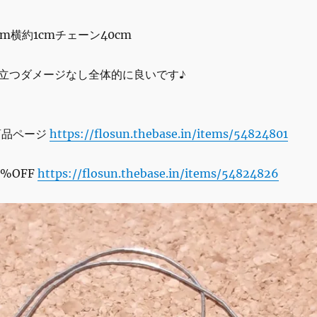
m横約1cmチェーン40cm
立つダメージなし全体的に良いです♪
 商品ページ
https://flosun.thebase.in/items/54824801
%OFF
https://flosun.thebase.in/items/54824826