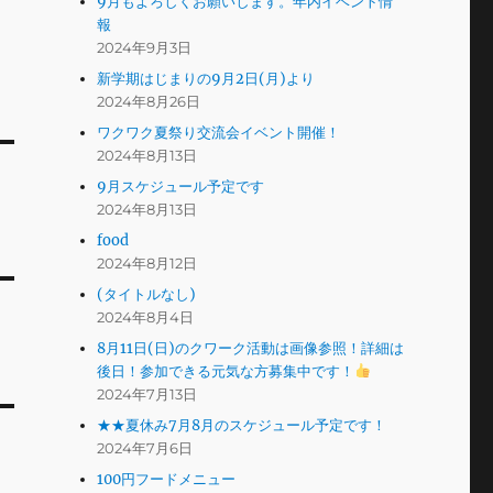
9月もよろしくお願いします。年内イベント情
報
2024年9月3日
新学期はじまりの9月2日(月)より
2024年8月26日
ワクワク夏祭り交流会イベント開催！
2024年8月13日
9月スケジュール予定です
2024年8月13日
food
2024年8月12日
(タイトルなし)
2024年8月4日
8月11日(日)のクワーク活動は画像参照！詳細は
後日！参加できる元気な方募集中です！
2024年7月13日
★★夏休み7月8月のスケジュール予定です！
2024年7月6日
100円フードメニュー