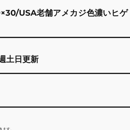
×30/USA老舗アメカジ色濃いヒゲ
毎週土日更新
きます。