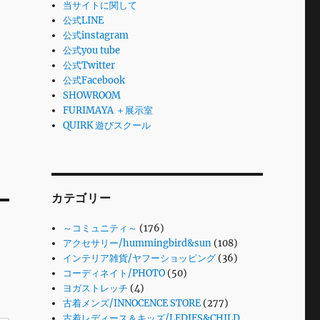
当サイトに関して
公式LINE
公式instagram
公式you tube
公式Twitter
公式Facebook
SHOWROOM
FURIMAYA ＋展示室
QUIRK 遊びスクール
カテゴリー
～コミュニティ～
(176)
アクセサリー/hummingbird&sun
(108)
インテリア雑貨/ヤフーショッピング
(36)
コーディネイト/PHOTO
(50)
ヨガストレッチ
(4)
古着メンズ/INNOCENCE STORE
(277)
古着レディース＆キッズ/LEDIES&CHILD