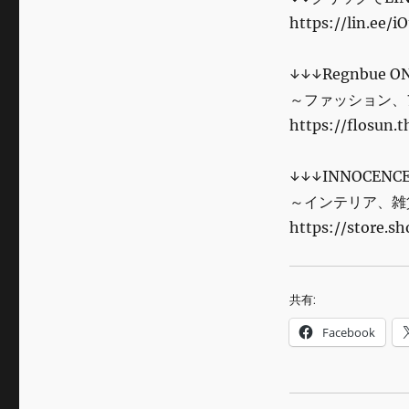
https://lin.ee/i
↓↓↓Regnbue O
～ファッション、
https://flosun.t
↓↓↓INNOCENCE
～インテリア、雑貨
https://store.s
共有:
Facebook