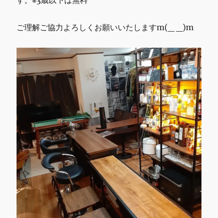
す。※3歳以下は無料
ご理解ご協力よろしくお願いいたしますm(_ _)m