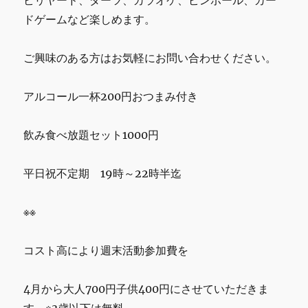
ビリヤード、ダーツ、カラオケ、ピンボール、カー
ドゲームなど楽しめます。
ご興味のある方はお気軽にお問い合わせください。
アルコール一杯200円おつまみ付き
飲み食べ放題セット1000円
平日祝不定期 19時～22時半迄
※※
コスト高により週末活動参加費を
4月から大人700円子供400円にさせていただきま