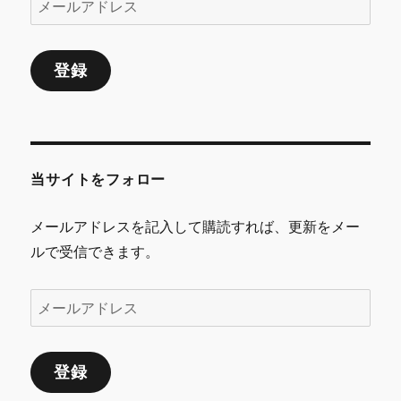
ー
ル
登録
ア
ド
レ
ス
当サイトをフォロー
メールアドレスを記入して購読すれば、更新をメー
ルで受信できます。
メ
ー
ル
登録
ア