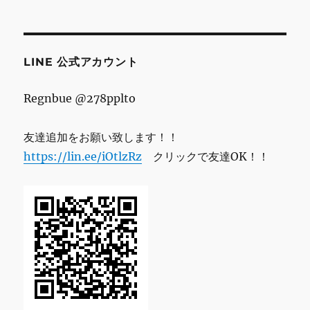
ド
レ
ス
LINE 公式アカウント
Regnbue @278pplto
友達追加をお願い致します！！
https://lin.ee/iOtlzRz
クリックで友達OK！！