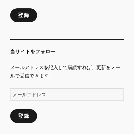
ル
登録
ア
ド
レ
ス
当サイトをフォロー
メールアドレスを記入して購読すれば、更新をメー
ルで受信できます。
メ
ー
ル
登録
ア
ド