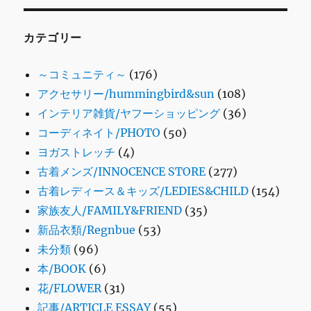
カテゴリー
～コミュニティ～
(176)
アクセサリー/hummingbird&sun
(108)
インテリア雑貨/ヤフーショッピング
(36)
コーディネイト/PHOTO
(50)
ヨガストレッチ
(4)
古着メンズ/INNOCENCE STORE
(277)
古着レディース＆キッズ/LEDIES&CHILD
(154)
家族友人/FAMILY&FRIEND
(35)
新品衣類/Regnbue
(53)
未分類
(96)
本/BOOK
(6)
花/FLOWER
(31)
記事/ARTICLE ESSAY
(55)