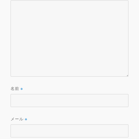
名前
※
メール
※