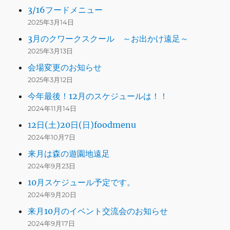
3/16フードメニュー
2025年3月14日
3月のクワークスクール ～お出かけ遠足～
2025年3月13日
会場変更のお知らせ
2025年3月12日
今年最後！12月のスケジュールは！！
2024年11月14日
12日(土)20日(日)foodmenu
2024年10月7日
来月は森の遊園地遠足
2024年9月23日
10月スケジュール予定です。
2024年9月20日
来月10月のイベント交流会のお知らせ
2024年9月17日