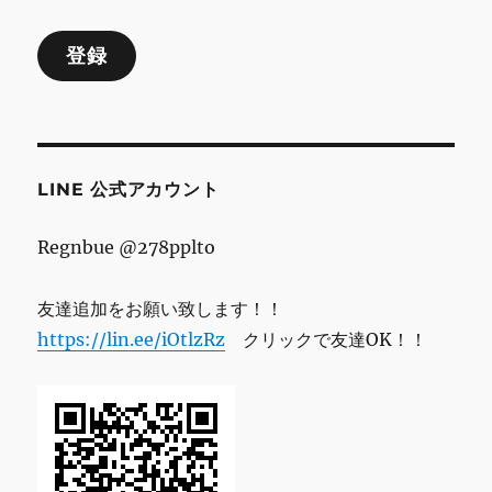
ル
登録
ア
ド
レ
ス
LINE 公式アカウント
Regnbue @278pplto
友達追加をお願い致します！！
https://lin.ee/iOtlzRz
クリックで友達OK！！