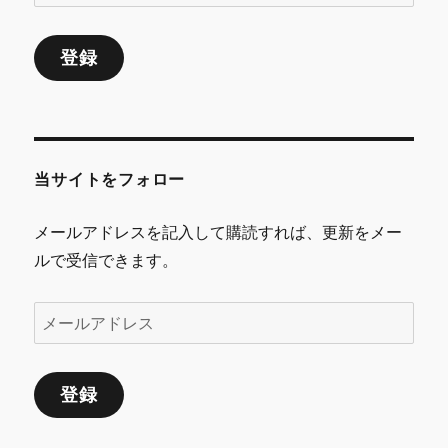
ー
ル
登録
ア
ド
レ
ス
当サイトをフォロー
メールアドレスを記入して購読すれば、更新をメー
ルで受信できます。
メ
ー
ル
登録
ア
ド