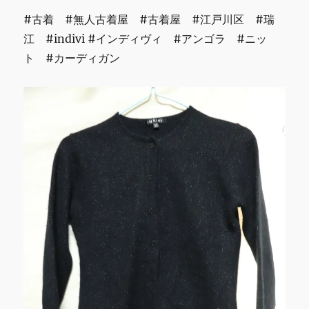
#古着 #無人古着屋 #古着屋 #江戸川区 #瑞
江 #indivi #インディヴィ #アンゴラ #ニッ
ト #カーディガン