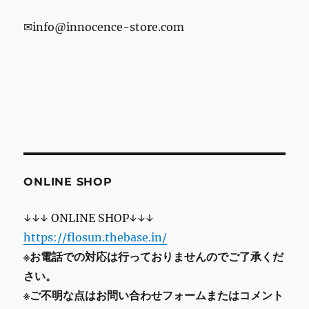
✉info@innocence-store.com
ONLINE SHOP
↓↓↓ ONLINE SHOP↓↓↓
https://flosun.thebase.in/
※お電話での対応は行っておりませんのでご了承くだ
さい。
※ご不明な点はお問い合わせフォームまたはコメント