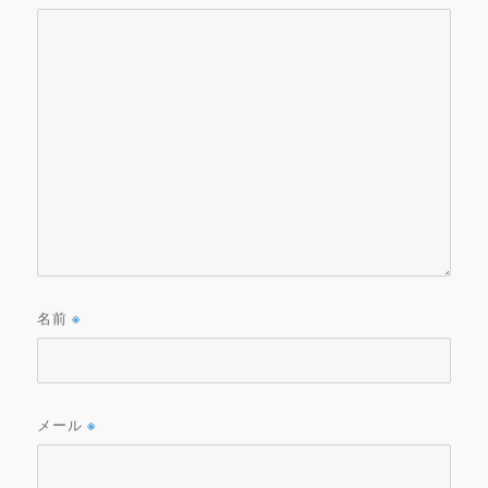
名前
※
メール
※