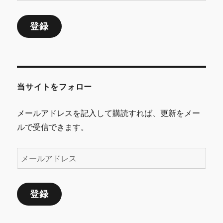
ー
ル
登録
ア
ド
レ
ス
当サイトをフォロー
メールアドレスを記入して購読すれば、更新をメー
ルで受信できます。
メ
ー
ル
登録
ア
ド