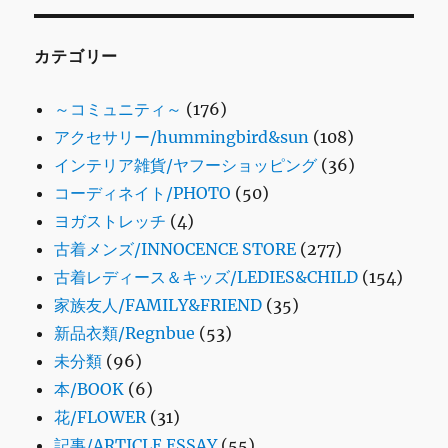
カテゴリー
～コミュニティ～
(176)
アクセサリー/hummingbird&sun
(108)
インテリア雑貨/ヤフーショッピング
(36)
コーディネイト/PHOTO
(50)
ヨガストレッチ
(4)
古着メンズ/INNOCENCE STORE
(277)
古着レディース＆キッズ/LEDIES&CHILD
(154)
家族友人/FAMILY&FRIEND
(35)
新品衣類/Regnbue
(53)
未分類
(96)
本/BOOK
(6)
花/FLOWER
(31)
記事/ARTICLE ESSAY
(55)