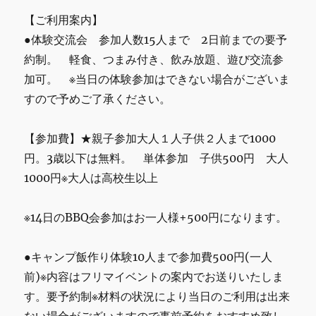
【ご利用案内】
●体験交流会 参加人数15人まで 2日前までの要予
約制。 軽食、つまみ付き、飲み放題、遊び交流参
加可。 ※当日の体験参加はできない場合がございま
すので予めご了承ください。
【参加費】★親子参加大人１人子供２人まで1000
円。3歳以下は無料。 単体参加 子供500円 大人
1000円※大人は高校生以上
※14日のBBQ会参加はお一人様+500円になります。
●キャンプ飯作り体験10人まで参加費500円(一人
前)※内容はフリマイベントの案内でお送りいたしま
す。要予約制※材料の状況により当日のご利用は出来