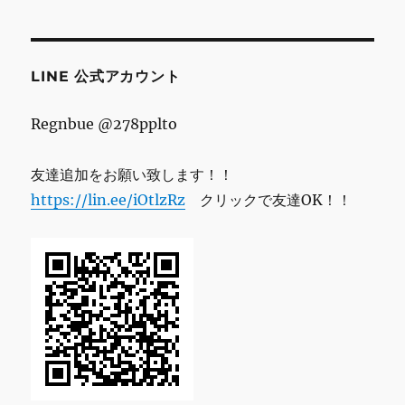
レ
ス
LINE 公式アカウント
Regnbue @278pplto
友達追加をお願い致します！！
https://lin.ee/iOtlzRz
クリックで友達OK！！