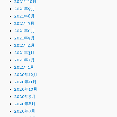
2021年10月
2021年9月
2021年8月
2021年7月
2021年6月
2021年5月
2021年4月
2021年3月
2021年2月
2021年1月
2020年12月
2020年11月
2020年10月
2020年9月
2020年8月
2020年7月