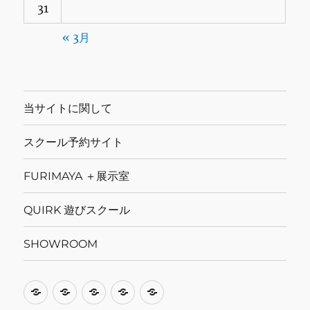
31
« 3月
当サイトに関して
スクール予約サイト
FURIMAYA ＋展示室
QUIRK 遊びスクール
SHOWROOM
当
ス
FURIMAYA
QUIRK
SHOWROOM
サ
ク
＋
遊