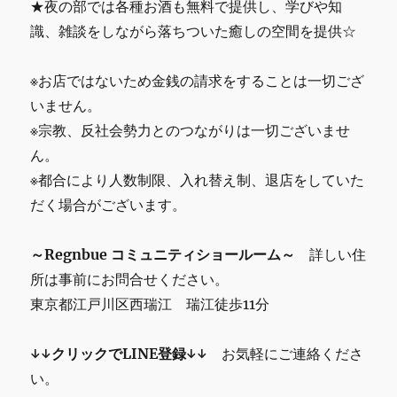
★夜の部では各種お酒も無料で提供し、学びや知
識、雑談をしながら落ちついた癒しの空間を提供☆
※お店ではないため金銭の請求をすることは一切ござ
いません。
※宗教、反社会勢力とのつながりは一切ございませ
ん。
※都合により人数制限、入れ替え制、退店をしていた
だく場合がございます。
～Regnbue コミュニティショールーム～
詳しい住
所は事前にお問合せください。
東京都江戸川区西瑞江 瑞江徒歩11分
↓↓クリックでLINE登録↓↓
お気軽にご連絡くださ
い。