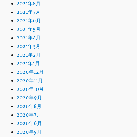
2021年8月
2021年7月
2021年6月
2021年5月
2021年4月
2021年3月
2021年2月
2021年1月
2020年12月
2020年11月
2020年10月
2020年9月
2020年8月
2020年7月
2020年6月
2020年5月