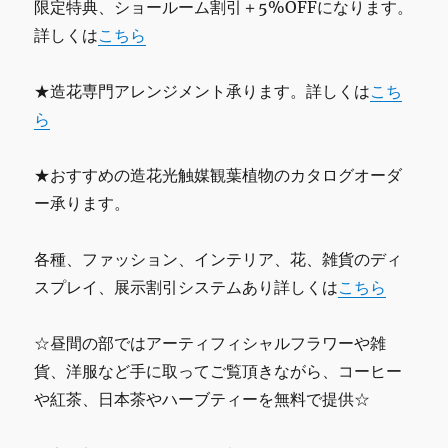
限定特典、ショールーム割引＋5%OFFになります。
詳しくは
こちら
★造花専門アレンジメント承ります。詳しくは
こち
ら
★おすすめの造花光触媒観葉植物のカタログオーダ
ー承ります。
各種、ファッション、インテリア、花、雑貨のディ
スプレイ、展示割引システムあり詳しくは
こちら
☆昼間の部ではアーティフィシャルフラワーや雑
貨、洋服など手に取ってご覧頂きながら、コーヒー
や紅茶、日本茶やハーブティーを無料で提供☆