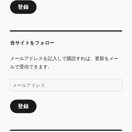
ル
登録
ア
ド
レ
ス
当サイトをフォロー
メールアドレスを記入して購読すれば、更新をメー
ルで受信できます。
メ
ー
ル
登録
ア
ド
レ