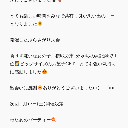
い
ま
し
とても楽しい時間をみなで共有し良い思い出の１日
た。
となりました
に
開催したぶらさがり大会
負けず嫌いな女の子、接戦の末1分30秒の高記録で１
位
ビッグサイズのお菓子GET！とても強い気持ち
に感動しました
出会いに感謝
ありがとうございましたm(_ _)m
次回11月12日(土)開催決定
わたあめパーティー