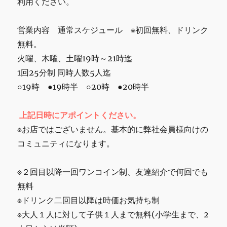
利用ください。
営業内容 通常スケジュール ※初回無料、ドリンク
無料。
火曜、木曜、土曜19時～21時迄
1回25分制 同時人数5人迄
○19時 ●19時半 ○20時 ●20時半
上記日時にアポイントください。
※お店ではございません。基本的に弊社会員様向けの
コミュニティになります。
※２回目以降一回ワンコイン制、友達紹介で何回でも
無料
※ドリンク二回目以降は時価お気持ち制
※大人１人に対して子供１人まで無料(小学生まで、2