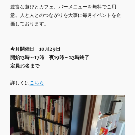
豊富な遊びとカフェ、バーメニューを無料でご用
意。人と人とのつながりを大事に毎月イベントを企
画しております。
今月
開催
日
10月29日
開始13時～17時 夜19時～23時終了
定員15名まで
詳しくは
こちら