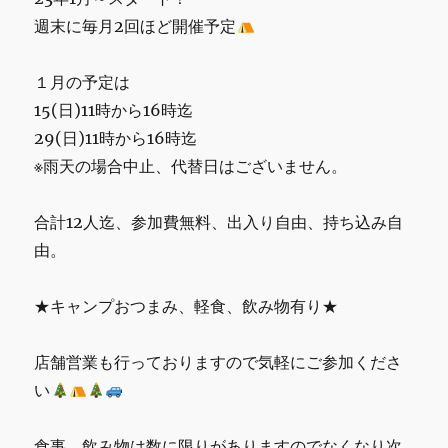
致
週末に毎月2回ほど開催予定
し
ま
す
１月の予定は
に
15(日)11時から16時迄
29(日)11時から16時迄
※雨天の場合中止、代替日はございません。
合計12人迄、参加費無料、出入り自由、持ち込み自
由。
★キャンプおつまみ、軽食、飲み物有り★
店舗営業も行っておりますので気軽にご参加くださ
い
食事、飲み物は数に限りがありますのでなくなり次