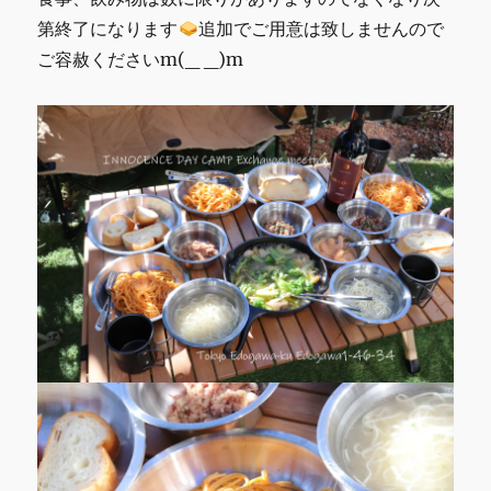
第終了になります
追加でご用意は致しませんので
ご容赦くださいm(_ _)m