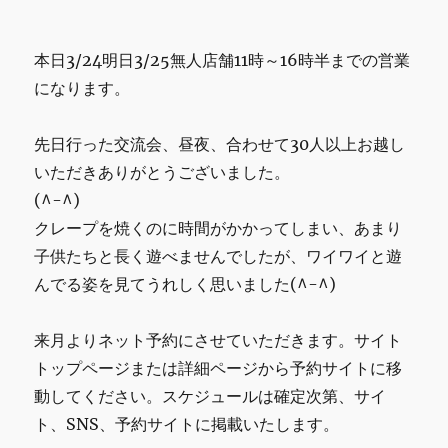
の
お
本日3/24明日3/25無人店舗11時～16時半までの営業
知
ら
になります。
せ
に
先日行った交流会、昼夜、合わせて30人以上お越し
いただきありがとうございました。
(^-^)
クレープを焼くのに時間がかかってしまい、あまり
子供たちと長く遊べませんでしたが、ワイワイと遊
んでる姿を見てうれしく思いました(^-^)
来月よりネット予約にさせていただきます。サイト
トップページまたは詳細ページから予約サイトに移
動してください。スケジュールは確定次第、サイ
ト、SNS、予約サイトに掲載いたします。