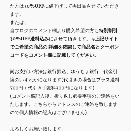
た方は
30%OFF
に値下げして再出品させていただき
ます。
または、
当ブログのコメント欄より購入希望の方も
特別割引
30%OFF送料込み
にさせて頂きます。
※上記サイト
でご希望の商品の
詳細を確認して商品名とクーポン
コードをコメント欄に記載してください。
尚お支払い方法は銀行振込、ゆうちょ銀行、代金引
換のいずれかになります(代引きの場合はプラス送料
700円＋代引き手数料300円になります)
(コメント欄記入後、折り返し必要事項のご連絡をい
たします。こちらからアドレスのご連絡を致します
ので個人情報の記入はございません)
よろしくお願い致します。