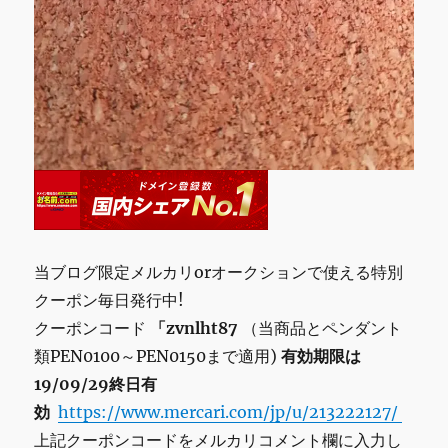
当ブログ限定メルカリorオークションで使える特別
クーポン毎日発行中!
クーポンコード
「zvnlht87
（当商品とペンダント
類PEN0100～PEN0150まで適用)
有効期限は
19/09/29終日有
効
https://www.mercari.com/jp/u/213222127/
上記クーポンコードをメルカリコメント欄に入力し