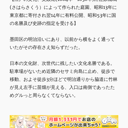
(さはらさくう）によって作られた庭園、昭和13年に
東京都に寄付され翌14年に有料公開、昭和53年に国
の名勝及び史跡の指定を受ける】
墨田区の明治沿いにあり、以前から横をよく通って
いたがその存在さえ知らずだった。
日本の文化財、次世代に残したい文化名勝である。
駐車場がないため近隣のセサミ向島に止め、徒歩で
移動、およそ徒歩3分ほどで明治通りから脇道に竹林
が見え左手に苗畑が見える、入口は南側であったた
めグルっと周らなくてならない。