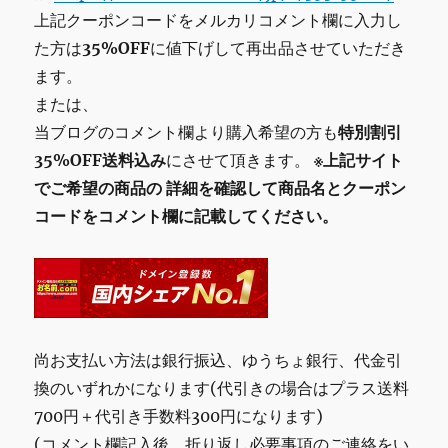
上記クーポンコードをメルカリコメント欄に入力し
た方は
35%OFF
に値下げして再出品させていただき
ます。
または、
当ブログのコメント欄より購入希望の方も
特別割引
35%OFF送料込み
にさせて頂きます。
※上記サイト
でご希望の商品の
詳細を確認して商品名とクーポン
コードをコメント欄に記載してください。
尚お支払い方法は銀行振込、ゆうちょ銀行、代金引
換のいずれかになります(代引きの場合はプラス送料
700円＋代引き手数料300円になります)
(コメント欄記入後、折り返し必要事項のご連絡をい