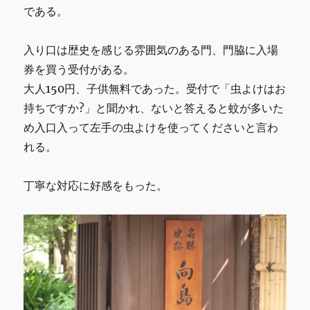
である。
入り口は歴史を感じる雰囲気のある門、門脇に入場
券を買う受付がある。
大人150円、子供無料であった。受付で「虫よけはお
持ちですか?」と聞かれ、ないと答えると蚊が多いた
め入口入って左手の虫よけを使ってくださいと言わ
れる。
丁寧な対応に好感をもった。