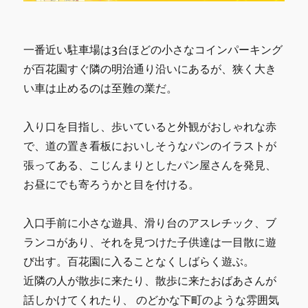
一番近い駐車場は3台ほどの小さなコインパーキング
が百花園すぐ隣の明治通り沿いにあるが、狭く大き
い車は止めるのは至難の業だ。
入り口を目指し、歩いていると外観がおしゃれな赤
で、道の置き看板においしそうなパンのイラストが
張ってある、こじんまりとしたパン屋さんを発見、
お昼にでも寄ろうかと目を付ける。
入口手前に小さな遊具、滑り台のアスレチック、ブ
ランコがあり、それを見つけた子供達は一目散に遊
び出す。百花園に入ることなくしばらく遊ぶ。
近隣の人が散歩に来たり、散歩に来たおばあさんが
話しかけてくれたり、 のどかな下町のような雰囲気