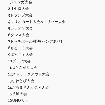
1ジェンガ大会
2オセロ大会
3トランプ大会
4マリオカート大会&マリパー大会
5カラオケ大会
6ダンス大会
7ドッチボール対決(ハンデあり)
8もるっく大会
9ぼっちゃ大会
10ダーツ大会
11ぶらさがり大会
12ストラックアウト大会
13なわとび大会
14だるまさんがころんだ
15卓球大会
16UNO大会