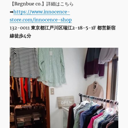
【Regnbue co.】詳細はこちら
➡
https://www.innocence-
store.com/innocence-shop
132-0011
東京都江戸川区瑞江2-18-5-1F 都営新宿
線徒歩4分