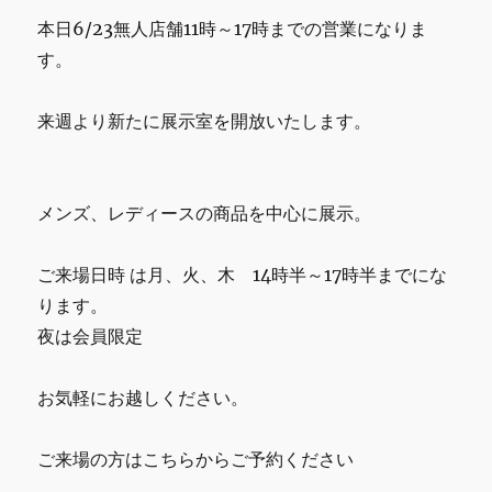
関
k
本日6/23無人店舗11時～17時までの営業になりま
し
て
す。
に
来週より新たに展示室を開放いたします。
メンズ、レディースの商品を中心に展示。
ご来場日時 は月、火、木 14時半～17時半までにな
ります。
夜は会員限定
お気軽にお越しください。
ご来場の方はこちらからご予約ください