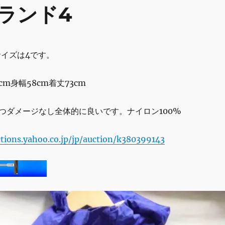
ランド4
サイズは4です。
cm身幅58cm着丈73cm
つダメージなし全体的に良いです。ナイロン100%
ctions.yahoo.co.jp/jp/auction/k380399143