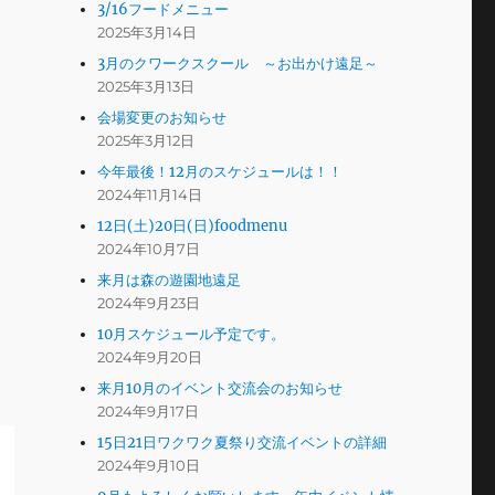
3/16フードメニュー
2025年3月14日
3月のクワークスクール ～お出かけ遠足～
2025年3月13日
会場変更のお知らせ
2025年3月12日
今年最後！12月のスケジュールは！！
2024年11月14日
12日(土)20日(日)foodmenu
2024年10月7日
来月は森の遊園地遠足
2024年9月23日
10月スケジュール予定です。
2024年9月20日
来月10月のイベント交流会のお知らせ
2024年9月17日
15日21日ワクワク夏祭り交流イベントの詳細
2024年9月10日