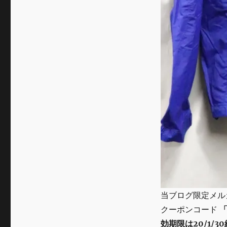
当ブログ限定メル
クーポンコード
「
効期限は20/1/3