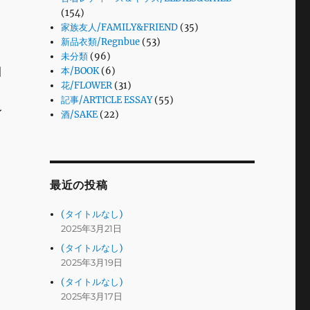
(154)
家族友人/FAMILY&FRIEND
(35)
新品衣類/Regnbue
(53)
未分類
(96)
引
本/BOOK
(6)
花/FLOWER
(31)
記事/ARTICLE ESSAY
(55)
レ
酒/SAKE
(22)
最近の投稿
(タイトルなし)
2025年3月21日
(タイトルなし)
2025年3月19日
(タイトルなし)
2025年3月17日