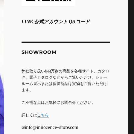
LINE 公式アカウント QRコード
SHOWROOM
弊社取り扱い約3万点の商品を各種サイト、カタロ
グ、電子カタログなどからご覧いただけ、ショー
ルーム展示または保管商品は実物をご覧いただけ
ます。
ご不明な点はお気軽にお問合せください。
詳しくは
こちら
✉info@innocence-store.com