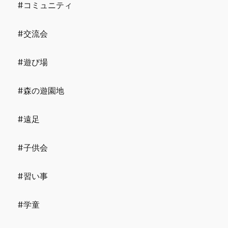
#コミュニティ
#交流会
#遊び場
#森の遊園地
#遠足
#子供会
#習い事
#学童