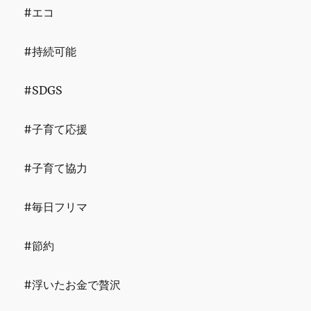
#エコ
#持続可能
#SDGS
#子育て応援
#子育て協力
#毎日フリマ
#節約
#浮いたお金で贅沢