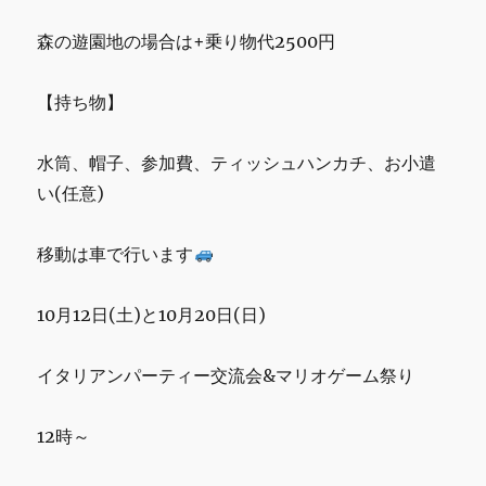
森の遊園地の場合は+乗り物代2500円
【持ち物】
水筒、帽子、参加費、ティッシュハンカチ、お小遣
い(任意)
移動は車で行います
10月12日(土)と10月20日(日)
イタリアンパーティー交流会&マリオゲーム祭り
12時～