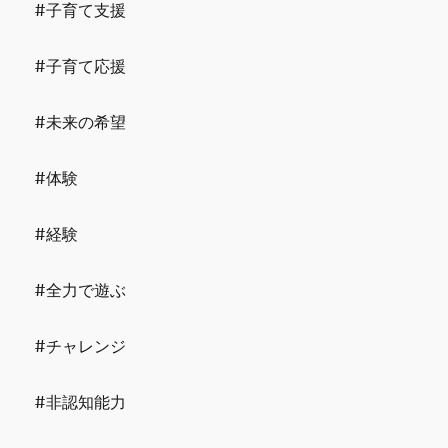
#子育て支援
#子育て応援
#未来の希望
#体験
#経験
#全力で遊ぶ
#チャレンジ
#非認知能力