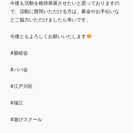
今後も活動を維持発展させたいと思っておりますの
で、活動に賛同いただける方は、募金やお手伝いな
どご協力いただけましたら幸いです。
今後ともよろしくお願いいたします
#親睦会
#パパ会
#江戸川区
#瑞江
#遊びスクール