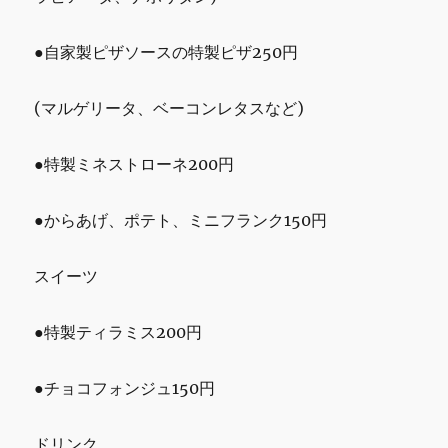
●自家製ピザソースの特製ピザ250円
(マルゲリータ、ベーコンレタスなど)
●特製ミネストローネ200円
●からあげ、ポテト、ミニフランク150円
スイーツ
●特製ティラミス200円
●チョコフォンジュ150円
ドリンク