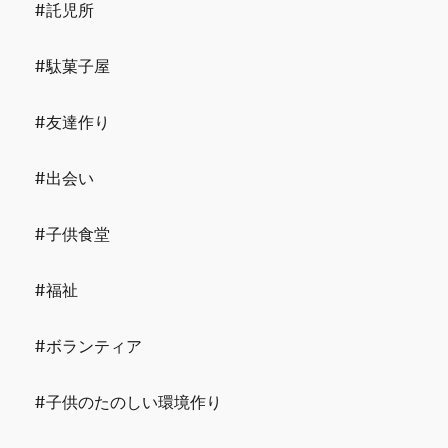
#託児所
#駄菓子屋
#友達作り
#出会い
#子供食堂
#福祉
#ボランティア
#子供のたのしい環境作り