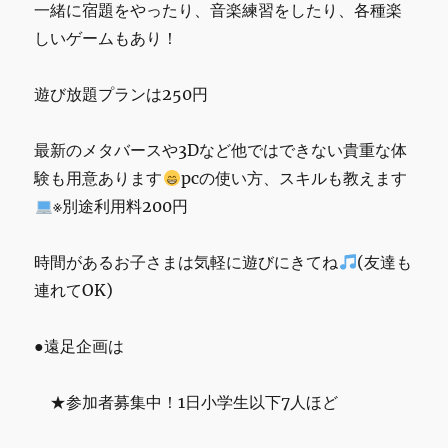
一緒に宿題をやったり、音楽練習をしたり、各種楽
しいゲームもあり！
遊び放題プランは250円
最新のメタバースや3Dなど他ではできない貴重な体
験も用意あります
pcの使い方、スキルも教えます
※別途利用料200円
時間があるお子さまは気軽に遊びにきてね
(友達も
連れてOK)
●遠足企画は
★参加者募集中！1日小学生以下7人ほど