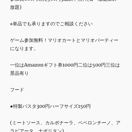
放題)
※単品でも承りますのでご相談ください
ゲーム参加無料！マリオカートとマリオパーティー
になります。
一位はAmazonギフト券1000円二位は500円三位は
景品有り
フード
●特製パスタ300円ハーフサイズ150円
(ミートソース、カルボナーラ、ペペロンチーノ、ア
ラビアータ、ナポリタン)