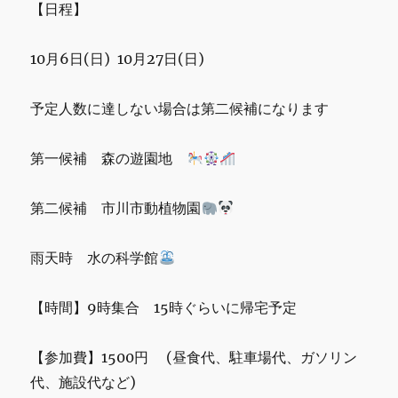
【日程】
10月6日(日) 10月27日(日)
予定人数に達しない場合は第二候補になります
第一候補 森の遊園地
第二候補 市川市動植物園
雨天時 水の科学館
【時間】9時集合 15時ぐらいに帰宅予定
【参加費】1500円 (昼食代、駐車場代、ガソリン
代、施設代など)