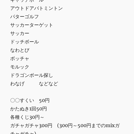
アウトドアバトミントン
パターゴルフ
サッカーターゲット
サッカー
ドッチボール
なわとび
ボッチャ
モルック
ドラゴンボール探し
わなげ などなど
〇〇すくい 50円
かたぬき1回50円
各種くじ30円～
ガチャガチャ300円 (300円～500円までのmixガ
チャガチャ)