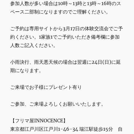
参加人数が多い場合は10時～13時と13時～16時のス
ペース二部制になりますのでご理解ください。
ご予約は専用サイトから3月17日の体験交流会でご予
約ください。1家族1でご予約いただき備考欄に参加
人数ご記入ください。
小雨決行、雨天悪天候の場合は翌週に24日(日)に延
期になります。
ご来場でお子様にプレゼント有り
ご参加、ご来場よろしくお願いいたします。
【フリマ屋INNOCENCE】
東京都江戸川区江戸川1-46-34 瑞江駅徒歩15分 自