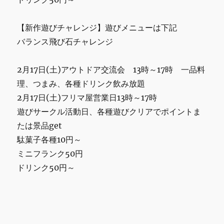
【新作遊びチャレンジ】遊びメニューは下記
バランス飛び石チャレンジ
2月17日(土)アウトドア交流会 13時～17時 一品料
理、つまみ、各種ドリンク飲み放題
2月17日(土)フリマ屋営業日13時～17時
遊びサークル活動日、各種遊びクリアでポイントま
たは景品get
駄菓子各種10円～
ミニフランク50円
ドリンク50円～