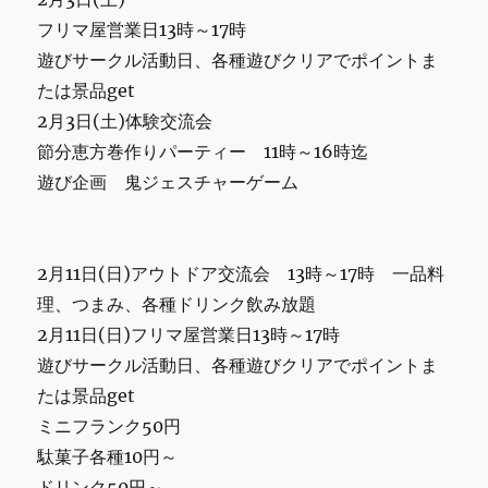
ま
す
フリマ屋営業日13時～17時
遊びサークル活動日、各種遊びクリアでポイントま
に
たは景品get
2月3日(土)体験交流会
節分恵方巻作りパーティー 11時～16時迄
遊び企画 鬼ジェスチャーゲーム
2月11日(日)アウトドア交流会 13時～17時 一品料
理、つまみ、各種ドリンク飲み放題
2月11日(日)フリマ屋営業日13時～17時
遊びサークル活動日、各種遊びクリアでポイントま
たは景品get
ミニフランク50円
駄菓子各種10円～
ドリンク50円～