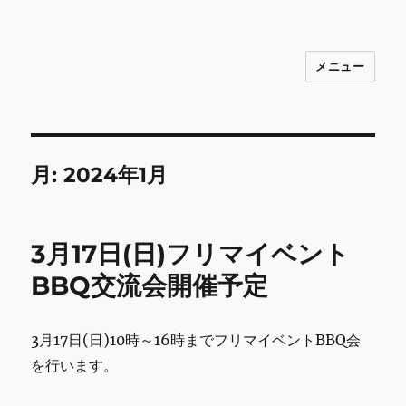
メニュー
INNOCENCE ～日常に彩りを～ フ
ァッション 古着 花 雑貨 インテリア 小
物 etc販売 江戸川区瑞江
月:
2024年1月
3月17日(日)フリマイベント
BBQ交流会開催予定
3月17日(日)10時～16時までフリマイベントBBQ会
を行います。