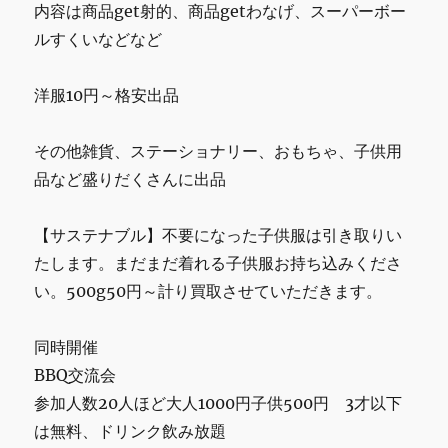
内容は商品get射的、商品getわなげ、スーパーボー
ルすくいなどなど
洋服10円～格安出品
その他雑貨、ステーショナリー、おもちゃ、子供用
品など盛りだくさんに出品
【サステナブル】不要になった子供服は引き取りい
たします。まだまだ着れる子供服お持ち込みくださ
い。500g50円～計り買取させていただきます。
同時開催
BBQ交流会
参加人数20人ほど大人1000円子供500円 3才以下
は無料、ドリンク飲み放題