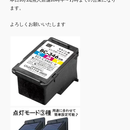
せ
て
ます。
頂
き
よろしくお願いいたします
ま
す
に