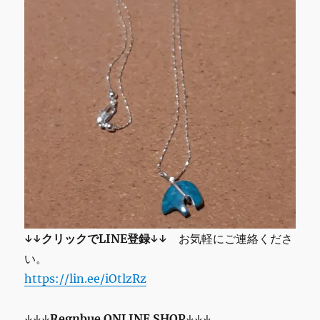
↓↓クリックでLINE登録↓↓
お気軽にご連絡くださ
い。
https://lin.ee/iOtlzRz
↓↓↓
Regnbue
ONLINE SHOP
↓↓↓