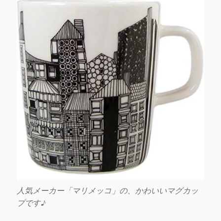
人気メーカー「マリメッコ」の、かわいいマグカッ
プです♪