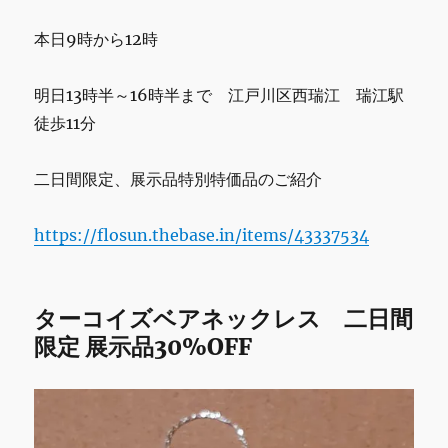
本日9時から12時
明日13時半～16時半まで 江戸川区西瑞江 瑞江駅
徒歩11分
二日間限定、展示品特別特価品のご紹介
https://flosun.thebase.in/items/43337534
ターコイズベアネックレス 二日間
限定 展示品30%OFF