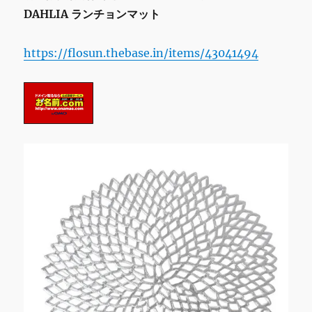
DAHLIA ランチョンマット
https://flosun.thebase.in/items/43041494