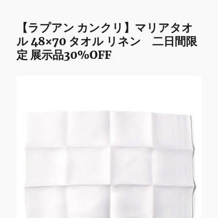
【ラプアン カンクリ】マリアタオ
ル 48×70 タオル リネン 二日間限
定 展示品30%OFF