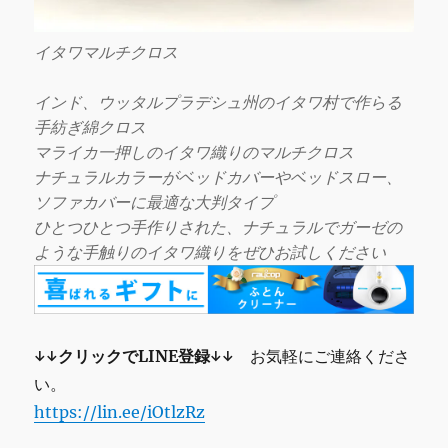
イタワマルチクロス
インド、ウッタルプラデシュ州のイタワ村で作らる
手紡ぎ綿クロス
マライカ一押しのイタワ織りのマルチクロス
ナチュラルカラーがベッドカバーやベッドスロー、
ソファカバーに最適な大判タイプ
ひとつひとつ手作りされた、ナチュラルでガーゼの
ような手触りのイタワ織りをぜひお試しください
↓↓クリックでLINE登録↓↓
お気軽にご連絡くださ
い。
https://lin.ee/iOtlzRz