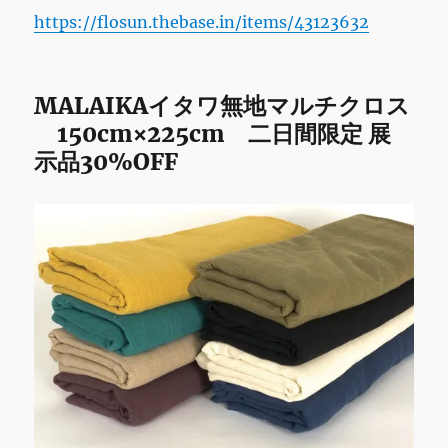
https://flosun.thebase.in/items/43123632
MALAIKAイタワ無地マルチクロス
150cm×225cm 二日間限定 展
示品30%OFF