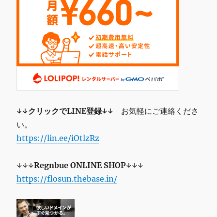
↓↓クリックでLINE登録↓↓
お気軽にご連絡くださ
い。
https://lin.ee/iOtlzRz
↓↓↓
Regnbue
ONLINE SHOP
↓↓↓
https://flosun.thebase.in/