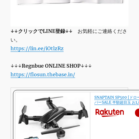
↓↓クリックでLINE登録↓↓
お気軽にご連絡くださ
い。
https://lin.ee/iOtlzRz
↓↓↓
Regnbue
ONLINE SHOP
↓↓↓
https://flosun.thebase.in/
SNAPTAIN SP500 [ド
パーSALE 半額超目玉 お1