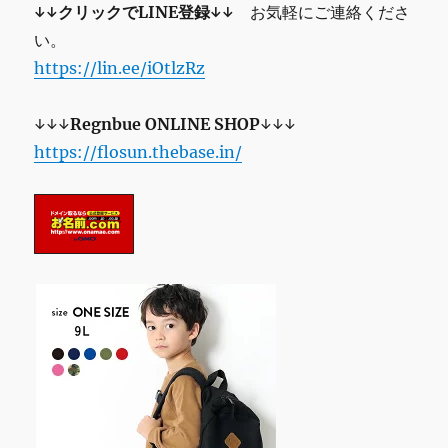
↓↓クリックでLINE登録↓↓
お気軽にご連絡くださ
い。
https://lin.ee/iOtlzRz
↓↓↓
Regnbue
ONLINE SHOP
↓↓↓
https://flosun.thebase.in/