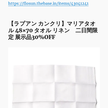
https://flosun.thebase.in/items/43041241
【ラプアン カンクリ】マリアタオ
ル 48×70 タオル リネン 二日間限
定 展示品30%OFF