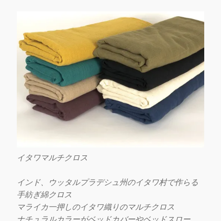
イタワマルチクロス
インド、ウッタルプラデシュ州のイタワ村で作らる
手紡ぎ綿クロス
マライカ一押しのイタワ織りのマルチクロス
ナチュラルカラーがベッドカバーやベッドスロー、