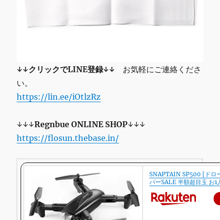
↓↓クリックでLINE登録↓↓
お気軽にご連絡くださ
い。
https://lin.ee/iOtlzRz
↓↓↓
Regnbue
ONLINE SHOP
↓↓↓
https://flosun.thebase.in/
SNAPTAIN SP500 [ド
パーSALE 半額超目玉 お1