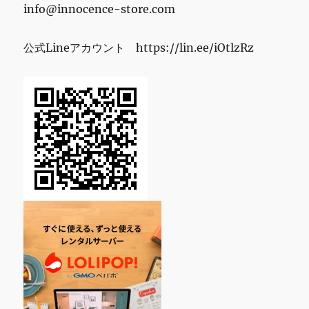
info@innocence-store.com
公式Lineアカウント https://lin.ee/iOtlzRz