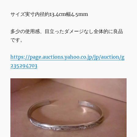
サイズ実寸内径約13.4cm幅4.5mm
多少の使用感、目立ったダメージなし全体的に良品
です。
https://page.auctions.yahoo.co.jp/jp/auction/g
235294703