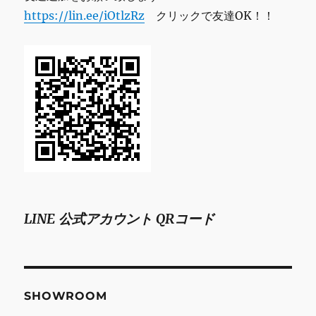
ナ
https://lin.ee/iOtlzRz
クリックで友達OK！！
バ
ホ
に
LINE 公式アカウント QRコード
SHOWROOM