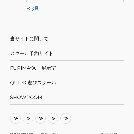
« 3月
当サイトに関して
スクール予約サイト
FURIMAYA ＋展示室
QUIRK 遊びスクール
SHOWROOM
当
ス
FURIMAYA
QUIRK
SHOWROOM
サ
ク
＋
遊