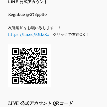
LINE 公式アカウント
Regnbue @278pplto
友達追加をお願い致します！！
https://lin.ee/iOtlzRz
クリックで友達OK！！
LINE 公式アカウント QRコード