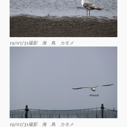
19/07/31撮影 海 鳥 カモメ
19/07/31撮影 海 鳥 カモメ