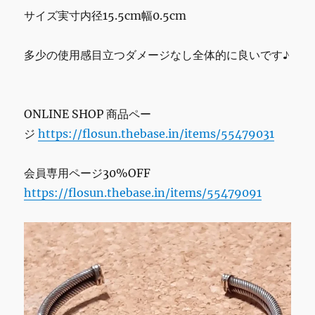
新
サイズ実寸内径15.5cm幅0.5cm
に
多少の使用感目立つダメージなし全体的に良いです♪
ONLINE SHOP 商品ペー
ジ
https://flosun.thebase.in/items/55479031
会員専用ページ30%OFF
https://flosun.thebase.in/items/55479091