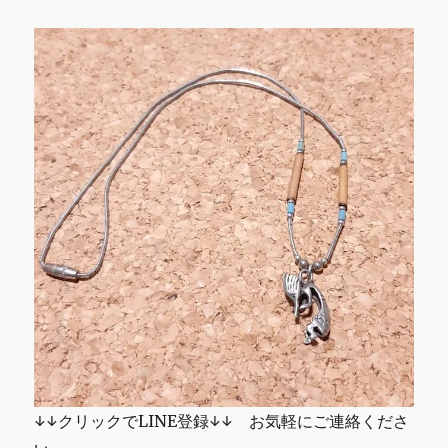
点
物
に
↓↓クリックでLINE登録↓↓ お気軽にご連絡くださ