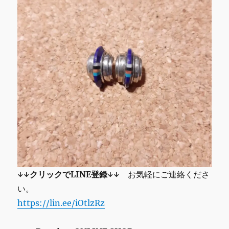
↓↓クリックでLINE登録↓↓
お気軽にご連絡くださ
い。
https://lin.ee/iOtlzRz