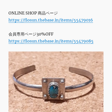
ONLINE SHOP 商品ページ
https://flosun.thebase.in/items/55479016
会員専用ページ30%OFF
https://flosun.thebase.in/items/55479085