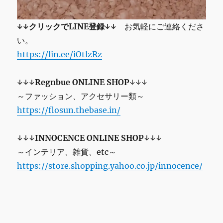
↓↓クリックでLINE登録↓↓
お気軽にご連絡くださ
い。
https://lin.ee/iOtlzRz
↓↓↓
Regnbue ONLINE SHOP
↓↓↓
～ファッション、アクセサリー類～
https://flosun.thebase.in/
↓↓↓
INNOCENCE ONLINE SHOP
↓↓↓
～インテリア、雑貨、etc～
https://store.shopping.yahoo.co.jp/innocence/