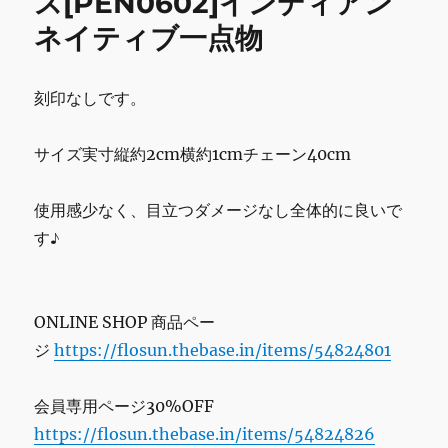
ス[PEN0602]インディアン
k
ー
ネイティブ一点物
ン
フ
ー
プ
刻印なしです。
ピ
ア
サイズ実寸縦約2cm横約1cmチェーン40cm
ス
[EAR0664]
イ
使用感少なく、目立つダメージなし全体的に良いで
ン
す♪
デ
ィ
ア
ン
ONLINE SHOP 商品ペー
ネ
イ
ジ
https://flosun.thebase.in/items/54824801
テ
ィ
会員専用ページ30%OFF
ブ
一
https://flosun.thebase.in/items/54824826