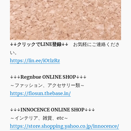
↓↓クリックでLINE登録↓↓
お気軽にご連絡くださ
い。
https://lin.ee/iOtlzRz
↓↓↓
Regnbue ONLINE SHOP
↓↓↓
～ファッション、アクセサリー類～
https://flosun.thebase.in/
↓↓↓
INNOCENCE ONLINE SHOP
↓↓↓
～インテリア、雑貨、etc～
https://store.shopping.yahoo.co.jp/innocence/