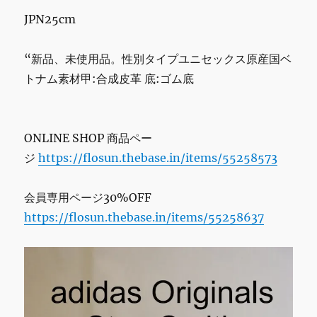
週
JPN25cm
土
日
更
“新品、未使用品。性別タイプユニセックス原産国ベ
新
トナム素材甲:合成皮革 底:ゴム底
に
ONLINE SHOP 商品ペー
ジ
https://flosun.thebase.in/items/55258573
会員専用ページ30%OFF
https://flosun.thebase.in/items/55258637