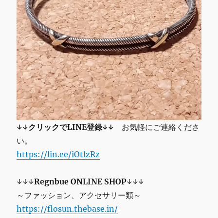
↓↓クリックでLINE登録↓↓
お気軽にご連絡くださ
い。
https://lin.ee/iOtlzRz
↓↓↓
Regnbue ONLINE SHOP
↓↓↓
～ファッション、アクセサリー類～
https://flosun.thebase.in/