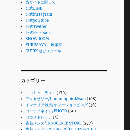
当サイトに関して
公式LINE
公式instagram
公式you tube
公式Twitter
公式Facebook
SHOWROOM
FURIMAYA ＋展示室
QUIRK 遊びスクール
カテゴリー
～コミュニティ～
(176)
アクセサリー/hummingbird&sun
(108)
インテリア雑貨/ヤフーショッピング
(36)
コーディネイト/PHOTO
(50)
ヨガストレッチ
(4)
古着メンズ/INNOCENCE STORE
(277)
古着レディース＆キッズ/LEDIES&CHILD