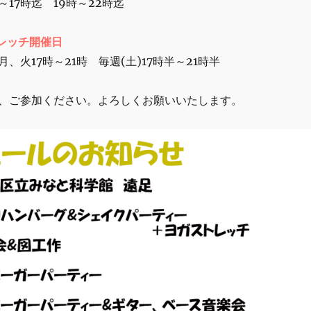
迄 19時～22時迄
ストレッチ開催日
時～21時 毎週(土)17時半～21時半
、ご参加ください。よろしくお願いいたします。