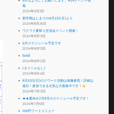
9月もよろしくお願いします。年内イベント情
報
2024年9月3日
新学期はじまりの9月2日(月)より
2024年8月26日
ワクワク夏祭り交流会イベント開催！
2024年8月13日
9月スケジュール予定です
2024年8月13日
food
2024年8月12日
(タイトルなし)
2024年8月4日
8月11日(日)のクワーク活動は画像参照！詳細は
後日！参加できる元気な方募集中です！
2024年7月13日
★★夏休み7月8月のスケジュール予定です！
2024年7月6日
100円フードメニュー