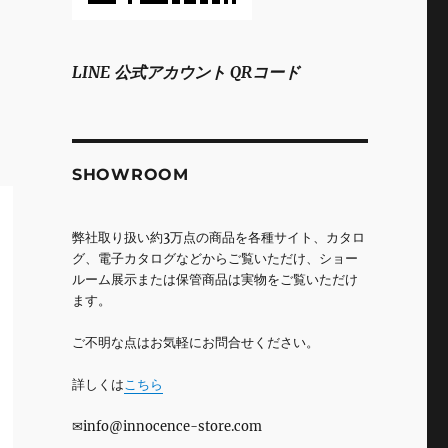
LINE 公式アカウント QRコード
SHOWROOM
弊社取り扱い約3万点の商品を各種サイト、カタロ
グ、電子カタログなどからご覧いただけ、ショー
ルーム展示または保管商品は実物をご覧いただけ
ます。
ご不明な点はお気軽にお問合せください。
詳しくは
こちら
✉info@innocence-store.com