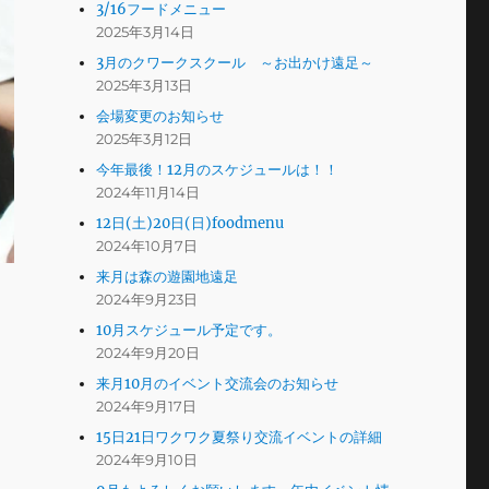
3/16フードメニュー
2025年3月14日
3月のクワークスクール ～お出かけ遠足～
2025年3月13日
会場変更のお知らせ
2025年3月12日
今年最後！12月のスケジュールは！！
2024年11月14日
12日(土)20日(日)foodmenu
2024年10月7日
来月は森の遊園地遠足
2024年9月23日
10月スケジュール予定です。
2024年9月20日
来月10月のイベント交流会のお知らせ
2024年9月17日
15日21日ワクワク夏祭り交流イベントの詳細
2024年9月10日