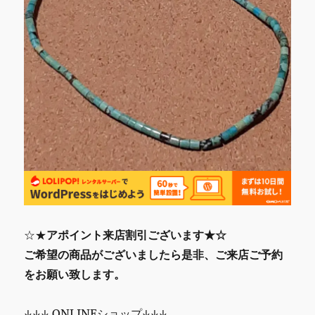
☆★
アポイント来店割引ございます★☆
ご希望の商品がございましたら是非、ご来店ご予約
をお願い致します。
↓↓↓ ONLINEショップ↓↓↓