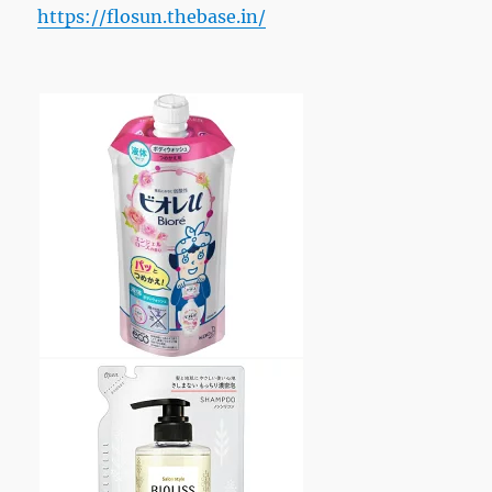
https://flosun.thebase.in/