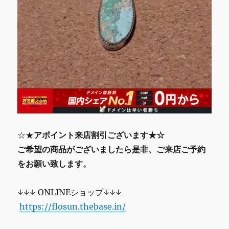
☆★
アポイント来店割引ございます★☆
ご希望の商品がございましたら是非、ご来店ご予約
をお願い致します。
↓↓↓ ONLINEショップ↓↓↓
https://flosun.thebase.in/