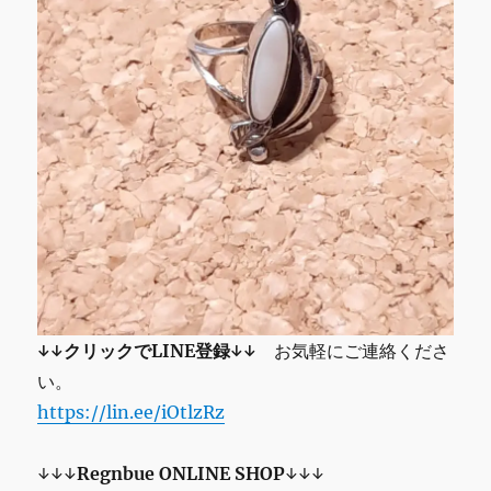
↓↓クリックでLINE登録↓↓
お気軽にご連絡くださ
い。
https://lin.ee/iOtlzRz
↓↓↓
Regnbue ONLINE SHOP
↓↓↓