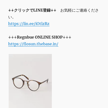
↓↓クリックでLINE登録↓↓
お気軽にご連絡くださ
い。
https://lin.ee/iOtlzRz
↓↓↓
Regnbue
ONLINE SHOP
↓↓↓
https://flosun.thebase.in/