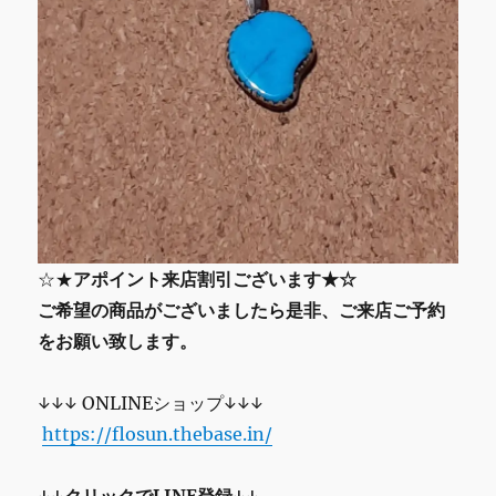
☆★
アポイント来店割引ございます★☆
ご希望の商品がございましたら是非、ご来店ご予約
をお願い致します。
↓↓↓ ONLINEショップ↓↓↓
https://flosun.thebase.in/
↓↓クリックでLINE登録↓↓