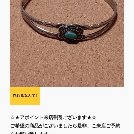
☆★
アポイント来店割引ございます★☆
ご希望の商品がございましたら是非、ご来店ご予約
をお願い致します。