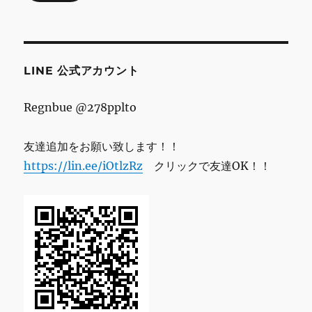
ド
レ
ス
LINE 公式アカウント
Regnbue @278pplto
友達追加をお願い致します！！
https://lin.ee/iOtlzRz
クリックで友達OK！！