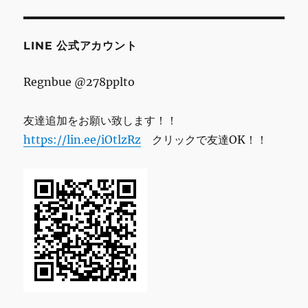
レ
ス
LINE 公式アカウント
Regnbue @278pplto
友達追加をお願い致します！！
https://lin.ee/iOtlzRz
クリックで友達OK！！