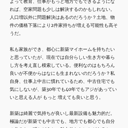
よって教育、仕事がもっと地方でもできるようにな
れば、空家問題も少しは解決するのかもしれない。
人口増以外に問題解決はあるのだろうか？土地、物
件の価格下落により2件家持ちが増える可能性も高そ
うだ。
私も家族ができ、都心に新築マイホームを持ちたい
と思っていたが、現在では自分らしい生き方や暮ら
し方を考え直し模索している。便利なのはもちろん
良いが不便からはなにも生まれないのだろうか？私
自身、仕事上中古に慣れているため、中古住宅でも
気にしないが、築30年でも40年でもアジがあってい
いと思える人が もっと 増えても良いと思う。
新築は綺麗で気持ちが良いし最新設備も魅力的だ。
極論だが新築でも中古でも、地方でも都心でも自分