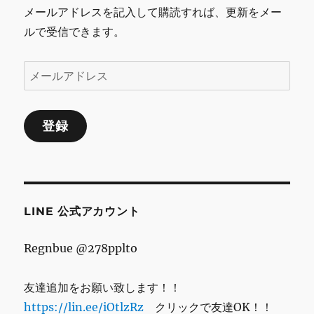
メールアドレスを記入して購読すれば、更新をメー
ルで受信できます。
メ
ー
ル
登録
ア
ド
レ
ス
LINE 公式アカウント
Regnbue @278pplto
友達追加をお願い致します！！
https://lin.ee/iOtlzRz
クリックで友達OK！！