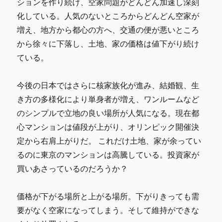
ションを作り続け、空家問題がどんどん加速し深刻
化している。人気のないところからどんどん空家が
増え、地方から都心の方へ、交通の便が悪いところ
から徐々に下落し、土地、家の価格は値下がり続け
ている。
今後の日本ではさらに核家族化が進み、結婚観、生
き方の多様化により単身者が増え、ワンルームなど
のシンプルで立地の良い場所が人気になる。現在都
心マンションは値段が上がり、オリンピック開催決
定から右肩上がりだ。 これだけ土地、家が余ってい
るのに東京のマンションは高騰している。投資家が
買いあさっているのだろうか？
価格が下がる場所と上がる場所。下がりきっても需
要がなく空家になってしまう。そして維持ができな