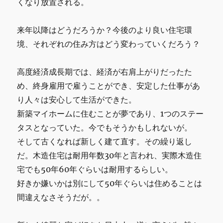
くなり放置される。
来年以降はどうだろうか？今後のより良い住宅環
境、それぞれの住み方はどう変わっていくだろう？
高度経済成長期では、経済が右肩上がりだったた
め、終身雇用で雇うことができ、安定した仕事があ
り人々は安心して生活ができた。
新築マイホームに住むことが夢であり、1つのステー
タスとなっていた。今でもそうかもしれないが。
そして古くなれば新しく建て直す。その繰り返し
だ。木造住宅は耐用年数30年と言われ、実際木造住
宅でも50年60年ぐらいは耐用するらしい。
好きか嫌いかは別にして50年ぐらいは住めることは
間違えなさそうだが。。