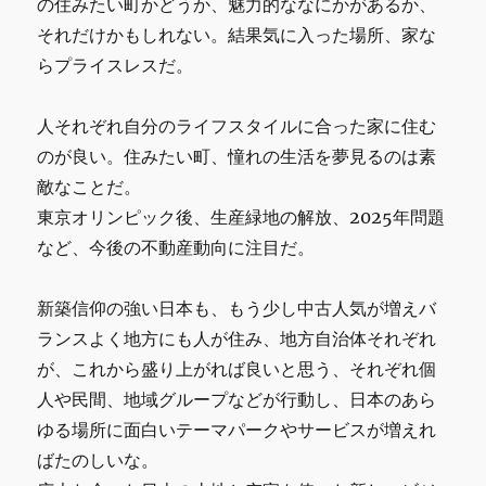
の住みたい町かどうか、魅力的ななにかがあるか、
それだけかもしれない。結果気に入った場所、家な
らプライスレスだ。
人それぞれ自分のライフスタイルに合った家に住む
のが良い。住みたい町、憧れの生活を夢見るのは素
敵なことだ。
東京オリンピック後、生産緑地の解放、2025年問題
など、今後の不動産動向に注目だ。
新築信仰の強い日本も、もう少し中古人気が増えバ
ランスよく地方にも人が住み、地方自治体それぞれ
が、これから盛り上がれば良いと思う、それぞれ個
人や民間、地域グループなどが行動し、日本のあら
ゆる場所に面白いテーマパークやサービスが増えれ
ばたのしいな。