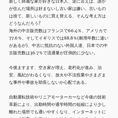
新しく綺麗な家が好きな日本人、逆に言えば、誰か
が住んだ場所は好まないし古い家は嫌い。古いもの
は捨て、新しいものに買え替える、そんな考え方は
どうなんだろう?
海外の中古販売数はフランスで66.4％、アメリカで
77.6％、そしてイギリスでは88.8％(耐用年数に違い
があるが)、中古に抵抗のない外国人達、日本での中
古販売数は36.7％で流通量が圧倒的に少ない。
今後ますます、空き家が増え、老朽化が進み、治
安、風紀がわるくなり、放火や不法投棄やさまざま
な事件や事故を助長しないか心配である。
自動運転技術やリニアモーターカーなど今後の技術
革新により、出勤時間や通学時間の短縮により少し
離れた場所でも通いやすくなり、インターネットに