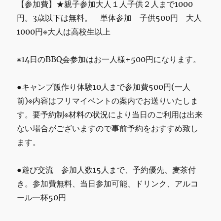
【参加費】★親子参加大人１人子供２人まで1000
円。3歳以下は無料。 単体参加 子供500円 大人
1000円※大人は高校生以上
※14日のBBQ会参加はお一人様+500円になります。
●キャンプ飯作り体験10人まで参加費500円(一人
前)※内容はフリマイベントの案内でお送りいたしま
す。要予約制※材料の状況により当日のご利用は出来
ない場合がございますので事前予約をおすすめ致し
ます。
●遊び交流 参加人数15人まで、予約優先、麦茶付
き。参加費無料、当日参加可能、ドリンク、アルコ
ール一杯50円