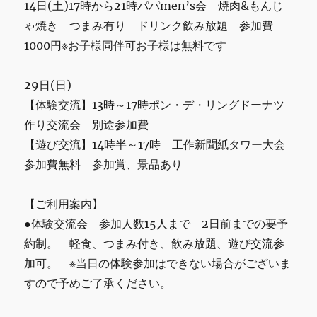
14日(土)17時から21時パパmen’s会 焼肉&もんじ
ゃ焼き つまみ有り ドリンク飲み放題 参加費
1000円※お子様同伴可お子様は無料です
29日(日)
【体験交流】13時～17時ポン・デ・リングドーナツ
作り交流会 別途参加費
【遊び交流】14時半～17時 工作新聞紙タワー大会
参加費無料 参加賞、景品あり
【ご利用案内】
●体験交流会 参加人数15人まで 2日前までの要予
約制。 軽食、つまみ付き、飲み放題、遊び交流参
加可。 ※当日の体験参加はできない場合がございま
すので予めご了承ください。