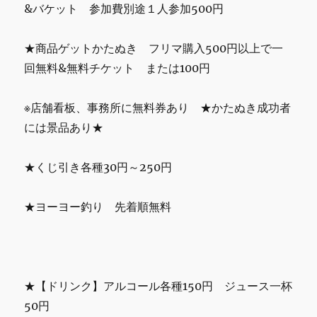
&バケット 参加費別途１人参加500円
★商品ゲットかたぬき フリマ購入500円以上で一
回無料&無料チケット または100円
※店舗看板、事務所に無料券あり ★かたぬき成功者
には景品あり★
★くじ引き各種30円～250円
★ヨーヨー釣り 先着順無料
★【ドリンク】アルコール各種150円 ジュース一杯
50円