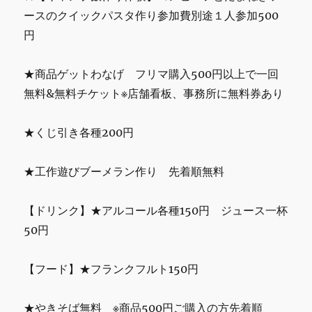
ースのクイックパスタ作り参加費別途１人参加500
円
★商品ゲットわなげ フリマ購入500円以上で一回
無料&無料チケット※店舗看板、事務所に無料券あり
★くじ引き各種200円
★工作遊びブーメラン作り 先着順無料
【ドリンク】★アルコール各種150円 ジュース一杯
50円
【フード】★フランクフルト150円
★やきそば無料 ※商品500円ご購入の方先着順