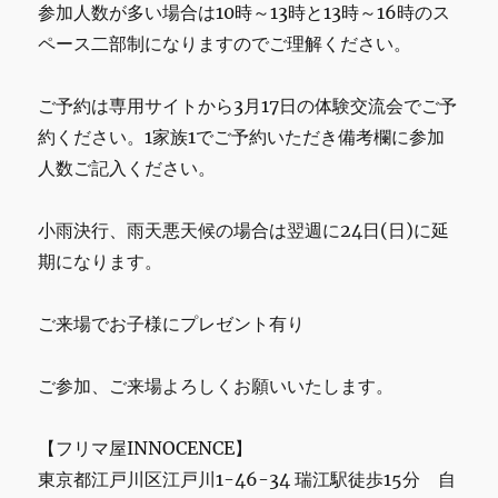
参加人数が多い場合は10時～13時と13時～16時のス
ペース二部制になりますのでご理解ください。
ご予約は専用サイトから3月17日の体験交流会でご予
約ください。1家族1でご予約いただき備考欄に参加
人数ご記入ください。
小雨決行、雨天悪天候の場合は翌週に24日(日)に延
期になります。
ご来場でお子様にプレゼント有り
ご参加、ご来場よろしくお願いいたします。
【フリマ屋INNOCENCE】
東京都江戸川区江戸川1-46-34 瑞江駅徒歩15分 自