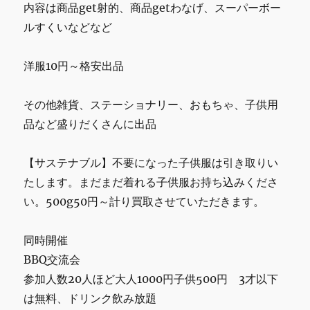
内容は商品get射的、商品getわなげ、スーパーボー
ルすくいなどなど
洋服10円～格安出品
その他雑貨、ステーショナリー、おもちゃ、子供用
品など盛りだくさんに出品
【サステナブル】不要になった子供服は引き取りい
たします。まだまだ着れる子供服お持ち込みくださ
い。500g50円～計り買取させていただきます。
同時開催
BBQ交流会
参加人数20人ほど大人1000円子供500円 3才以下
は無料、ドリンク飲み放題