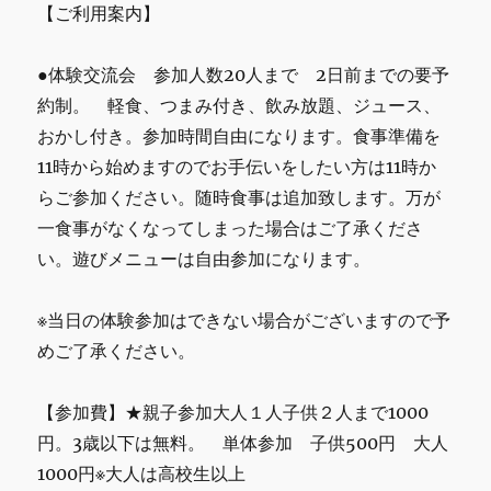
【ご利用案内】
●体験交流会 参加人数20人まで 2日前までの要予
約制。 軽食、つまみ付き、飲み放題、ジュース、
おかし付き。参加時間自由になります。食事準備を
11時から始めますのでお手伝いをしたい方は11時か
らご参加ください。随時食事は追加致します。万が
一食事がなくなってしまった場合はご了承くださ
い。遊びメニューは自由参加になります。
※当日の体験参加はできない場合がございますので予
めご了承ください。
【参加費】★親子参加大人１人子供２人まで1000
円。3歳以下は無料。 単体参加 子供500円 大人
1000円※大人は高校生以上