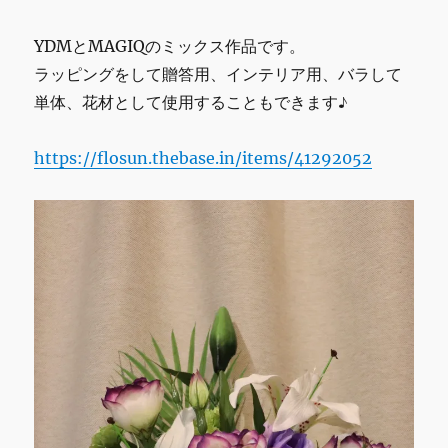
YDMとMAGIQのミックス作品です。
ラッピングをして贈答用、インテリア用、バラして
単体、花材として使用することもできます♪
https://flosun.thebase.in/items/41292052