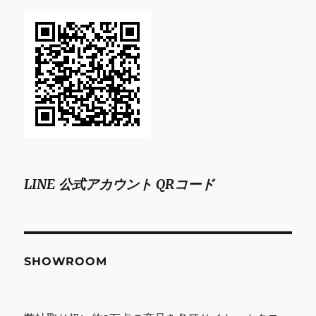
ー
ト
フ
ラ
ワ
ー
に
LINE 公式アカウント QRコード
SHOWROOM