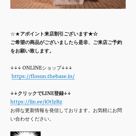
☆★
アポイント来店割引ございます★☆
ご希望の商品がございましたら是非、ご来店ご予約
をお願い致します。
↓↓↓ ONLINEショップ↓↓↓
https://flosun.thebase.in/
↓↓クリックでLINE登録↓↓
https://lin.ee/iOtlzRz
お得な更新情報を発信しております。お気軽にお問
い合わせください。