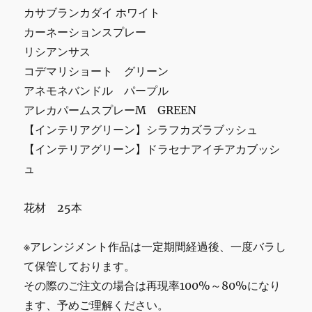
カサブランカダイ ホワイト
カーネーションスプレー
リシアンサス
コデマリショート グリーン
アネモネバンドル パープル
アレカパームスプレーM GREEN
【インテリアグリーン】シラフカズラブッシュ
【インテリアグリーン】ドラセナアイチアカブッシ
ュ
花材 25本
※アレンジメント作品は一定期間経過後、一度バラし
て保管しております。
その際のご注文の場合は再現率100%～80%になり
ます、予めご理解ください。