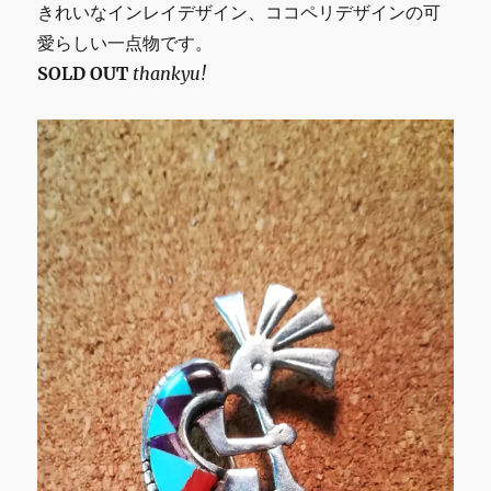
きれいなインレイデザイン、ココペリデザインの可
愛らしい一点物です。
SOLD OUT
thankyu!