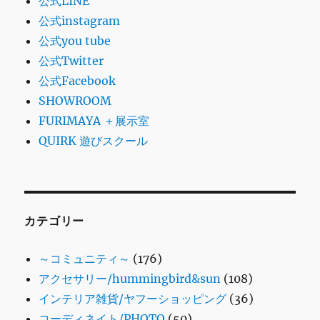
公式LINE
公式instagram
公式you tube
公式Twitter
公式Facebook
SHOWROOM
FURIMAYA ＋展示室
QUIRK 遊びスクール
カテゴリー
～コミュニティ～
(176)
アクセサリー/hummingbird&sun
(108)
インテリア雑貨/ヤフーショッピング
(36)
コーディネイト/PHOTO
(50)