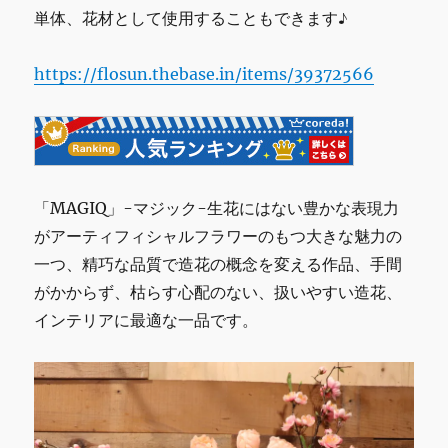
単体、花材として使用することもできます♪
https://flosun.thebase.in/items/39372566
「MAGIQ」-マジック-生花にはない豊かな表現力
がアーティフィシャルフラワーのもつ大きな魅力の
一つ、精巧な品質で造花の概念を変える作品、手間
がかからず、枯らす心配のない、扱いやすい造花、
インテリアに最適な一品です。