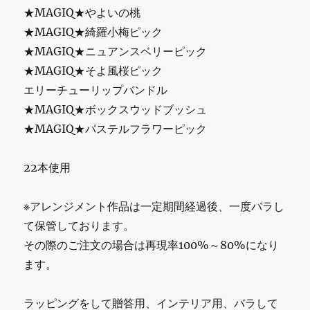
★MAGIQ★やよいの桃
★MAGIQ★綺羅小梅ピック
★MAGIQ★ニュアンスベリーピック
★MAGIQ★そよ風桜ピック
エリーチューリップバンドル
★MAGIQ★ボックスウッドブッシュ
★MAGIQ★パステルフラワーピック
22本使用
※アレンジメント作品は一定期間経過後、一度バラし
て保管しております。
その際のご注文の場合は再現率100%～80%になり
ます。
ラッピングをして贈答用、インテリア用、バラして