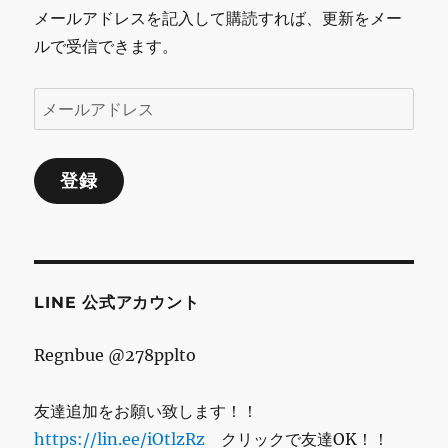
メールアドレスを記入して購読すれば、更新をメー
ルで受信できます。
メ
ー
ル
登録
ア
ド
レ
ス
LINE 公式アカウント
Regnbue @278pplto
友達追加をお願い致します！！
https://lin.ee/iOtlzRz
クリックで友達OK！！