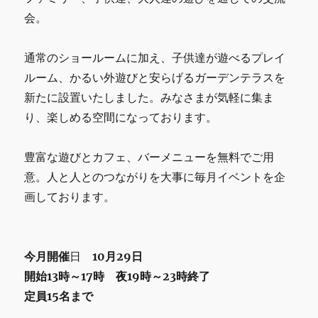
催
会。
に
通常のショールームに加え、子供達が遊べるプレイ
ルーム、かるい外遊びと安らげるガーデンテラスを
新たに設置いたしました。みなさまが気軽に集ま
り、楽しめる空間になっております。
豊富な遊びとカフェ、バーメニューを無料でご用
意。人と人とのつながりを大事に毎月イベントを企
画しております。
今月
開催
日
10月29日
開始13時～17時 夜19時～23時終了
定員15名まで