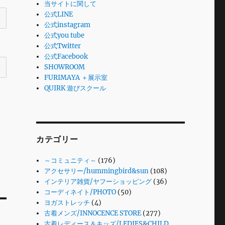
当サイトに関して
公式LINE
公式instagram
公式you tube
公式Twitter
公式Facebook
SHOWROOM
FURIMAYA ＋展示室
QUIRK 遊びスクール
カテゴリー
～コミュニティ～
(176)
アクセサリー/hummingbird&sun
(108)
インテリア雑貨/ヤフーショッピング
(36)
コーディネイト/PHOTO
(50)
ヨガストレッチ
(4)
古着メンズ/INNOCENCE STORE
(277)
古着レディース＆キッズ/LEDIES&CHILD