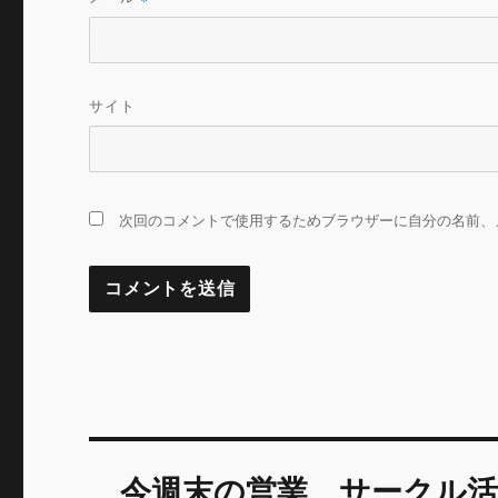
サイト
次回のコメントで使用するためブラウザーに自分の名前、
投
今週末の営業、サークル活