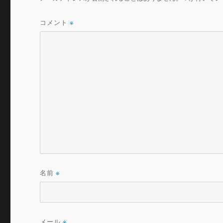
コメント
※
名前
※
メール
※