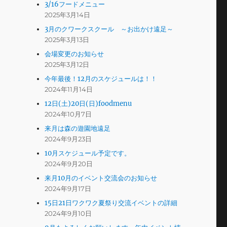
3/16フードメニュー
2025年3月14日
3月のクワークスクール ～お出かけ遠足～
2025年3月13日
会場変更のお知らせ
2025年3月12日
今年最後！12月のスケジュールは！！
2024年11月14日
12日(土)20日(日)foodmenu
2024年10月7日
来月は森の遊園地遠足
2024年9月23日
10月スケジュール予定です。
2024年9月20日
来月10月のイベント交流会のお知らせ
2024年9月17日
15日21日ワクワク夏祭り交流イベントの詳細
2024年9月10日