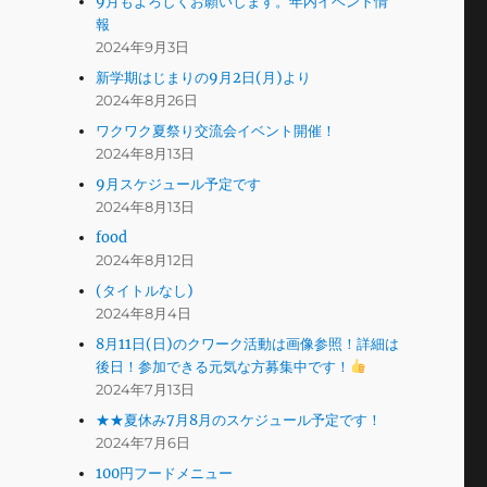
9月もよろしくお願いします。年内イベント情
報
2024年9月3日
新学期はじまりの9月2日(月)より
2024年8月26日
ワクワク夏祭り交流会イベント開催！
2024年8月13日
9月スケジュール予定です
2024年8月13日
food
2024年8月12日
(タイトルなし)
2024年8月4日
8月11日(日)のクワーク活動は画像参照！詳細は
後日！参加できる元気な方募集中です！
2024年7月13日
★★夏休み7月8月のスケジュール予定です！
2024年7月6日
100円フードメニュー