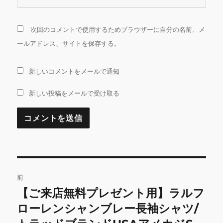
次回のコメントで使用するためブラウザーに自分の名前、メ
ールアドレス、サイトを保存する。
新しいコメントをメールで通知
新しい投稿をメールで受け取る
投
前
稿
【ご来店無料プレゼント用】ラルフ
前
の
ローレンシャンブレー長袖シャツ/
ナ
投