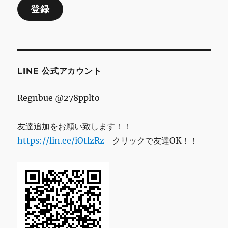
登録
ア
ド
レ
ス
LINE 公式アカウント
Regnbue @278pplto
友達追加をお願い致します！！
https://lin.ee/iOtlzRz
クリックで友達OK！！