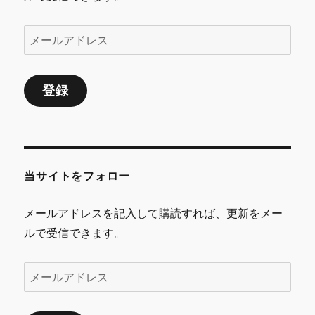
メ
ー
ル
登録
ア
ド
レ
ス
当サイトをフォロー
メールアドレスを記入して購読すれば、更新をメー
ルで受信できます。
メ
ー
ル