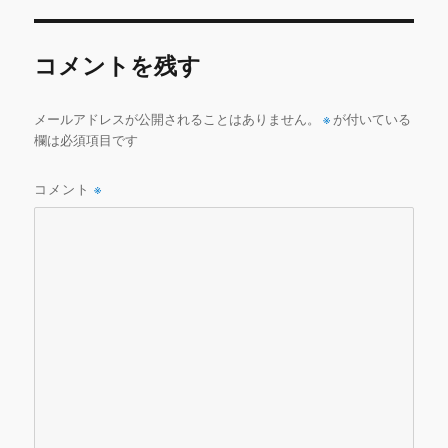
o
k
コメントを残す
メールアドレスが公開されることはありません。
※
が付いている
欄は必須項目です
コメント
※