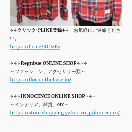
↓↓クリックでLINE登録↓↓
お気軽にご連絡くださ
い。
https://lin.ee/iOtlzRz
↓↓↓
Regnbue ONLINE SHOP
↓↓↓
～ファッション、アクセサリー類～
https://flosun.thebase.in/
↓↓↓
INNOCENCE ONLINE SHOP
↓↓↓
～インテリア、雑貨、etc～
https://store.shopping.yahoo.co.jp/innocence/