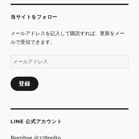
ス
当サイトをフォロー
メールアドレスを記入して購読すれば、更新をメー
ルで受信できます。
メ
ー
ル
登録
ア
ド
レ
ス
LINE 公式アカウント
Regnbue @278pplto