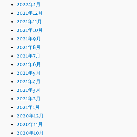
2022年1月
2021年12月
2021年11月
2021年10月
2021年9月
2021年8月
2021年7月
2021年6月
2021年5月
2021年4月
2021年3月
2021年2月
2021年1月
2020年12月
2020年11月
2020年10月