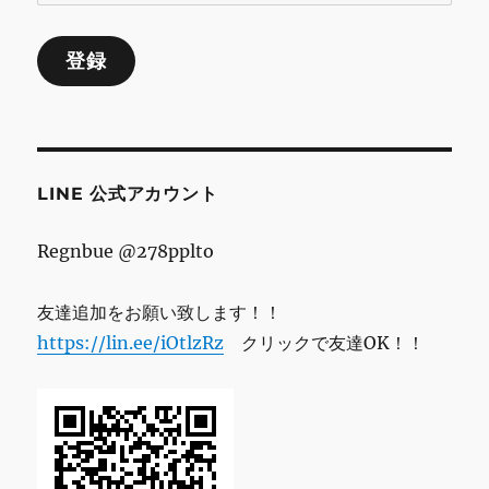
ー
ル
登録
ア
ド
レ
ス
LINE 公式アカウント
Regnbue @278pplto
友達追加をお願い致します！！
https://lin.ee/iOtlzRz
クリックで友達OK！！