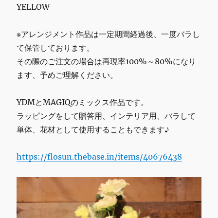
YELLOW
※アレンジメント作品は一定期間経過後、一度バラし
て保管しております。
その際のご注文の場合は再現率100%～80%になり
ます、予めご理解ください。
YDMとMAGIQのミックス作品です。
ラッピングをして贈答用、インテリア用、バラして
単体、花材として使用することもできます♪
https://flosun.thebase.in/items/40676438